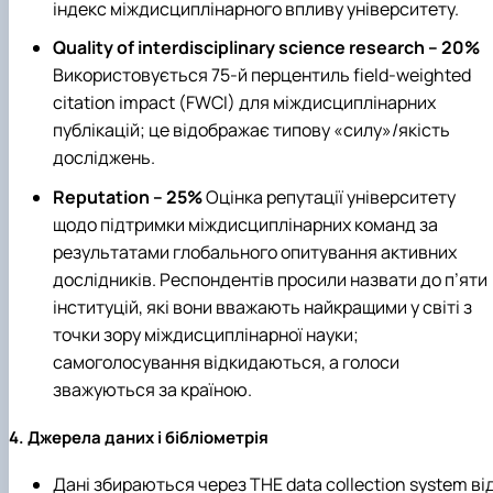
індекс міждисциплінарного впливу університету.
Quality of interdisciplinary science research – 20%
Використовується 75-й перцентиль field‑weighted
citation impact (FWCI) для міждисциплінарних
публікацій; це відображає типову «силу»/якість
досліджень.
Reputation – 25%
Оцінка репутації університету
щодо підтримки міждисциплінарних команд за
результатами глобального опитування активних
дослідників.
Респондентів просили назвати до п’яти
інституцій, які вони вважають найкращими у світі з
точки зору міждисциплінарної науки;
самоголосування відкидаються, а голоси
зважуються за країною.
4. Джерела даних і бібліометрія
Дані збираються через THE data collection system ві