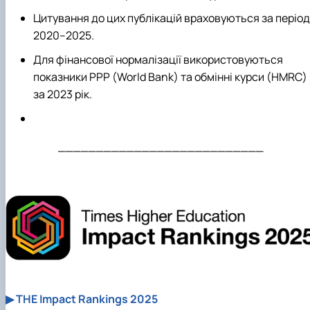
Цитування до цих публікацій враховуються за період
2020–2025.
Для фінансової нормалізації використовуються
показники PPP (World Bank) та обмінні курси (HMRC)
за 2023 рік.
___________________________
▶ THE Impact Rankings 2025