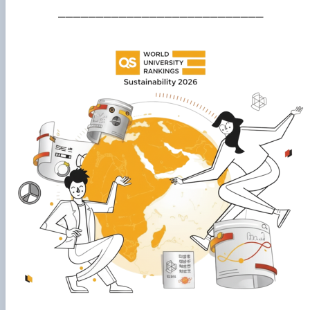
___________________________