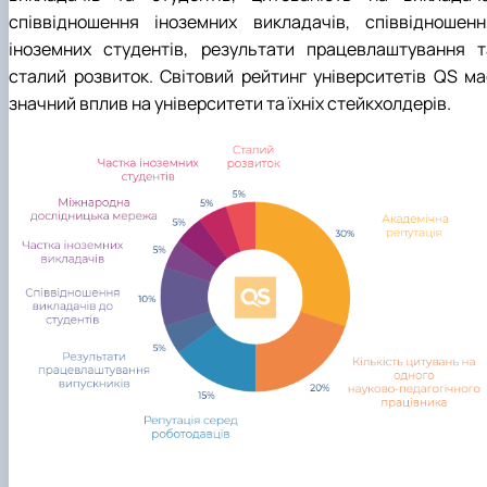
співвідношення іноземних викладачів, співвідношенн
іноземних студентів, результати працевлаштування т
сталий розвиток. Світовий рейтинг університетів QS ма
значний вплив на університети та їхніх стейкхолдерів.