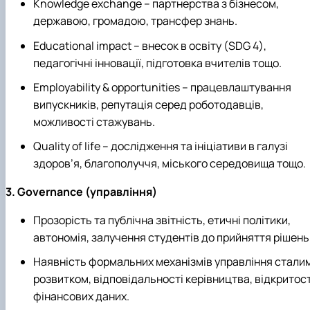
Knowledge exchange – партнерства з бізнесом,
державою, громадою, трансфер знань.
Educational impact – внесок в освіту (SDG 4),
педагогічні інновації, підготовка вчителів тощо.
Employability & opportunities – працевлаштування
випускників, репутація серед роботодавців,
можливості стажувань.
Quality of life – дослідження та ініціативи в галузі
здоров’я, благополуччя, міського середовища тощо.
3. Governance (управління)
Прозорість та публічна звітність, етичні політики,
автономія, залучення студентів до прийняття рішень
Наявність формальних механізмів управління стали
розвитком, відповідальності керівництва, відкритост
фінансових даних.