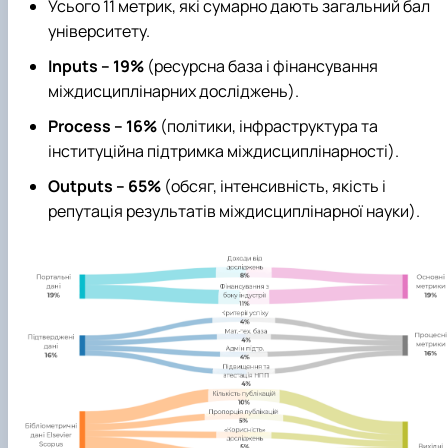
Усього 11 метрик, які сумарно дають загальний бал
університету.
Inputs – 19%
(ресурсна база і фінансування
міждисциплінарних досліджень).
Process – 16%
(політики, інфраструктура та
інституційна підтримка міждисциплінарності).
Outputs – 65%
(обсяг, інтенсивність, якість і
репутація результатів міждисциплінарної науки).