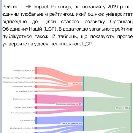
Рейтинг THE Impact Rankings, заснований у 2019 році, 
єдиним глобальним рейтингом, який оцінює університет
відповідно до Цілей сталого розвитку Організаці
Об'єднаних Націй (ЦСР). В додаток до загального рейтинг
публікується також 17 таблиць, що показують прогре
університетів у досягненні кожної з ЦСР.