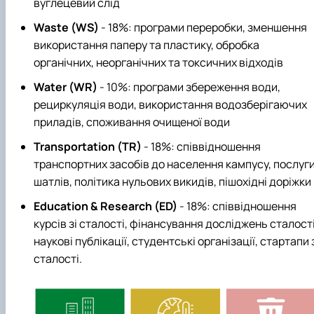
вуглецевий слід
Waste (WS)
- 18%: програми переробки, зменшення
використання паперу та пластику, обробка
органічних, неорганічних та токсичних відходів
Water (WR)
- 10%: програми збереження води,
рециркуляція води, використання водозберігаючих
приладів, споживання очищеної води
Transportation (TR)
- 18%: співвідношення
транспортних засобів до населення кампусу, послуг
шатлів, політика нульових викидів, пішохідні доріжки
Education & Research (ED)
- 18%: співвідношення
курсів зі сталості, фінансування досліджень сталості
наукові публікації, студентські організації, стартапи 
сталості.