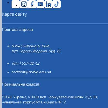
Карта сайту
Поштова адреса
03041, Україна, м. Київ,
вул. Героїв Оборони, буд. 15.
(044) 527-82-42
rectorat@nubip.edu.ua
Приймальна комісія
03041, Україна, м. Київ вул. Горіхуватський шлях, буд. 19,
навчальний корпус № 1, кімната № 12.