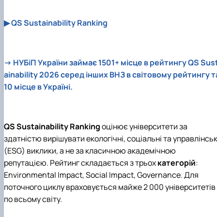
▶ QS Sustainability Ranking
→ НУБіП України займає 1501+ місце в рейтингу QS Sus
ainability 2026 серед інших ВНЗ в світовому рейтингу т
10 місце в Україні.
QS Sustainability Ranking
оцінює університети за
здатністю вирішувати екологічні, соціальні та управлінськ
(ESG) виклики, а не за класичною академічною
репутацією.
​
Рейтинг складається з трьох
категорій
:
Environmental Impact, Social Impact, Governance. Для
поточного циклу враховується майже 2 000 університетів
по всьому світу.