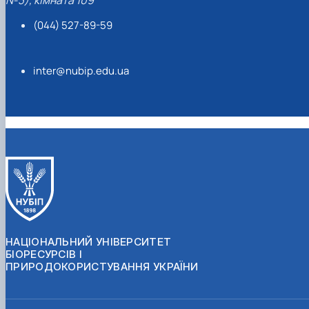
№3), кімната 109
(044) 527-89-59
inter@nubip.edu.ua
НАЦІОНАЛЬНИЙ УНІВЕРСИТЕТ
БІОРЕСУРСІВ І
ПРИРОДОКОРИСТУВАННЯ УКРАЇНИ