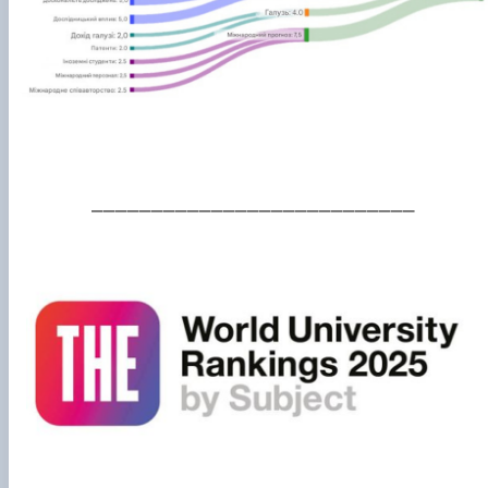
___________________________