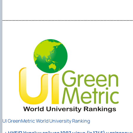
________________________________________
UI GreenMetric World University Ranking