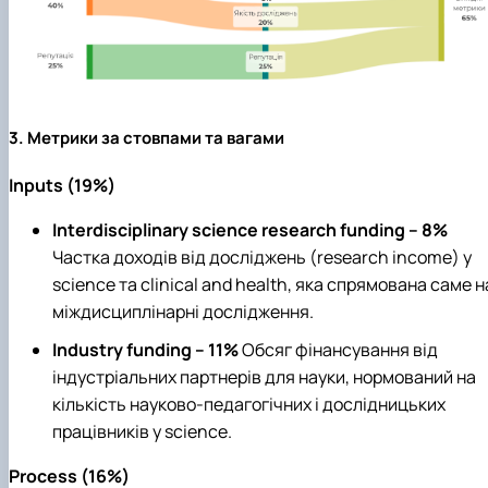
3. Метрики за стовпами та вагами
Inputs (19%)
Interdisciplinary science research funding – 8%
Частка доходів від досліджень (research income) у
science та clinical and health, яка спрямована саме н
міждисциплінарні дослідження.
Industry funding – 11%
Обсяг фінансування від
індустріальних партнерів для науки, нормований на
кількість науково‑педагогічних і дослідницьких
працівників у science.
Process (16%)