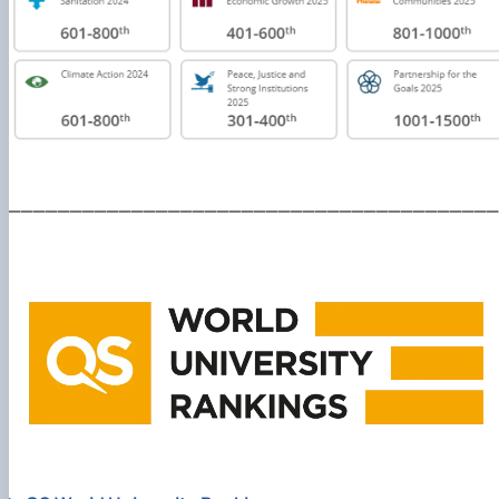
________________________________________