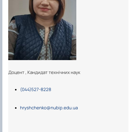
Доцент
,
Кандидат технічних наук
(044)527-8228
hryshchenko@nubip.edu.ua