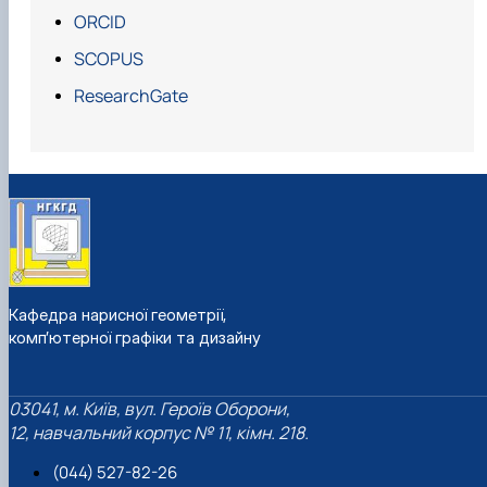
ORCID
SCOPUS
ResearchGate
Кафедра нарисної геометрії,
комп’ютерної графіки та дизайну
03041, м. Київ, вул. Героїв Оборони,
12, навчальний корпус № 11, кімн. 218.
(044) 527-82-26