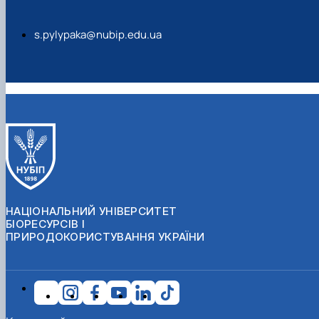
s.pylypaka@nubip.edu.ua
НАЦІОНАЛЬНИЙ УНІВЕРСИТЕТ
БІОРЕСУРСІВ І
ПРИРОДОКОРИСТУВАННЯ УКРАЇНИ