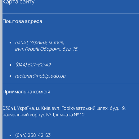
Карта сайту
Поштова адреса
03041, Україна, м. Київ,
вул. Героїв Оборони, буд. 15.
(044) 527-82-42
rectorat@nubip.edu.ua
Приймальна комісія
03041, Україна, м. Київ вул. Горіхуватський шлях, буд. 19,
навчальний корпус № 1, кімната № 12.
(044) 258-42-63