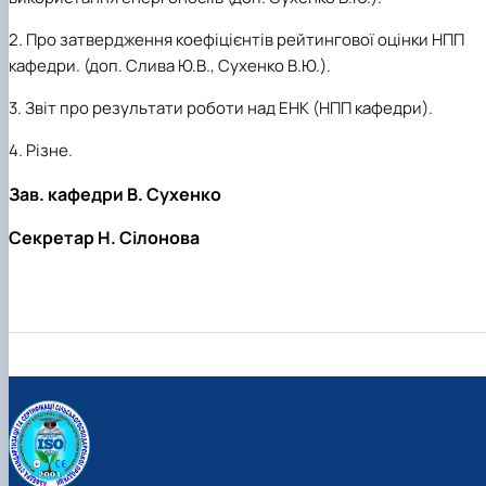
2.
Про затвердження коефіцієнтів рейтингової оцінки НПП
кафедри. (доп. Слива Ю.В., Сухенко В.Ю.).
3.
Звіт про результати роботи над ЕНК (НПП кафедри).
4.
Різне.
Зав. кафедри В. Сухенко
Секретар Н. Сілонова