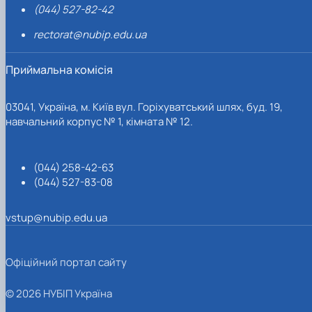
(044) 527-82-42
rectorat@nubip.edu.ua
Приймальна комісія
03041, Україна, м. Київ вул. Горіхуватський шлях, буд. 19,
навчальний корпус № 1, кімната № 12.
(044) 258-42-63
(044) 527-83-08
vstup@nubip.edu.ua
Офіційний портал сайту
© 2026 НУБІП Україна