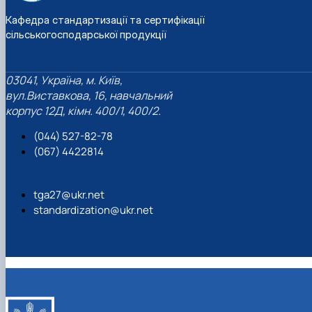
Кафедра стандартизації та сертифікації
сільськогосподарської продукції
03041, Україна, м. Київ,
вул.Виставкова, 16, навчальний
корпус 12Д, кімн. 400/1, 400/2.
(044) 527-82-78
(067) 4422814
tga27@ukr.net
standardization@ukr.net