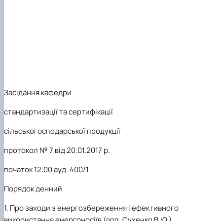
Засідання кафедри
стандартизації та сертифікації
сільськогосподарської продукції
протокол № 7 від 20.01.2017 р.
початок 12:00 ауд. 400/1
Порядок денний
1.
Про заходи з енергозбереження і ефективного
використання енергоносіїв (доп. Сухенко В.Ю.).