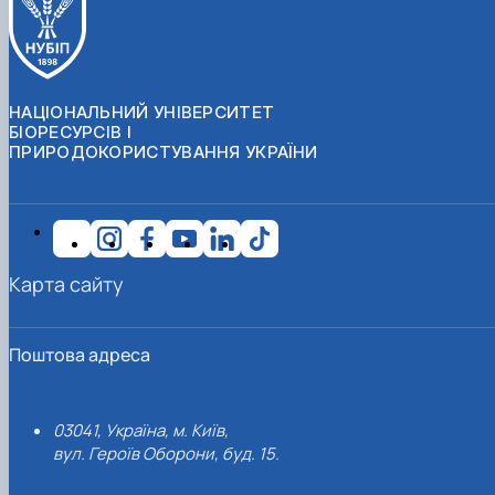
НАЦІОНАЛЬНИЙ УНІВЕРСИТЕТ
БІОРЕСУРСІВ І
ПРИРОДОКОРИСТУВАННЯ УКРАЇНИ
Карта сайту
Поштова адреса
03041, Україна, м. Київ,
вул. Героїв Оборони, буд. 15.