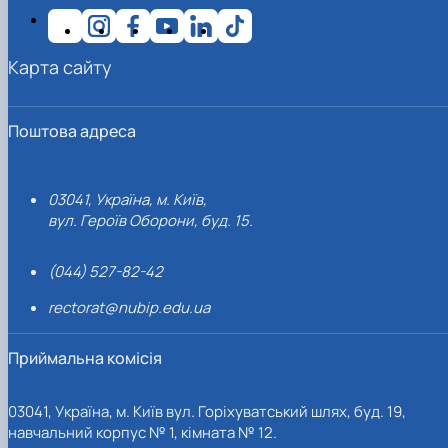
Карта сайту
Поштова адреса
03041, Україна, м. Київ,
вул. Героїв Оборони, буд. 15.
(044) 527-82-42
rectorat@nubip.edu.ua
Приймальна комісія
03041, Україна, м. Київ вул. Горіхуватський шлях, буд. 19,
навчальний корпус № 1, кімната № 12.