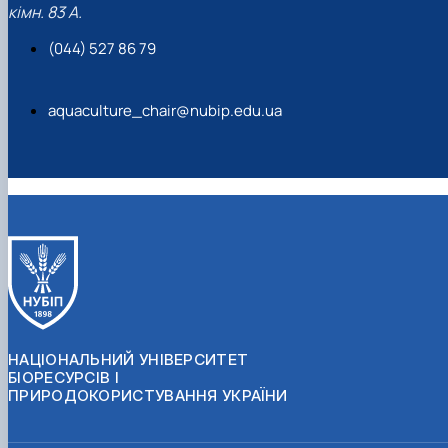
кімн. 83 А.
(044) 527 86 79
aquaculture_chair@nubip.edu.ua
НАЦІОНАЛЬНИЙ УНІВЕРСИТЕТ
БІОРЕСУРСІВ І
ПРИРОДОКОРИСТУВАННЯ УКРАЇНИ