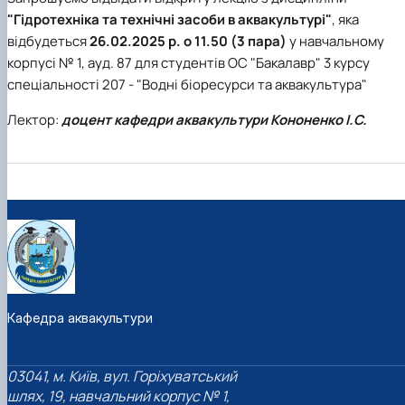
"Гідротехніка та технічні засоби в аквакультурі"
, яка
відбудеться
26.02.2025 р. о 11.50 (3 пара)
у навчальному
корпусі № 1, ауд. 87 для студентів ОС "Бакалавр" 3 курсу
спеціальності 207 - "Водні біоресурси та аквакультура"
Лектор:
доцент кафедри аквакультури Кононенко І.С.
Кафедра аквакультури
03041, м. Київ, вул. Горіхуватський
шлях, 19, навчальний корпус № 1,