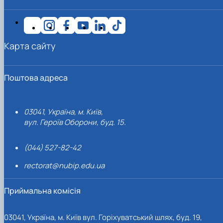
Карта сайту
Поштова адреса
03041, Україна, м. Київ,
вул. Героїв Оборони, буд. 15.
(044) 527-82-42
rectorat@nubip.edu.ua
Приймальна комісія
03041, Україна, м. Київ вул. Горіхуватський шлях, буд. 19,