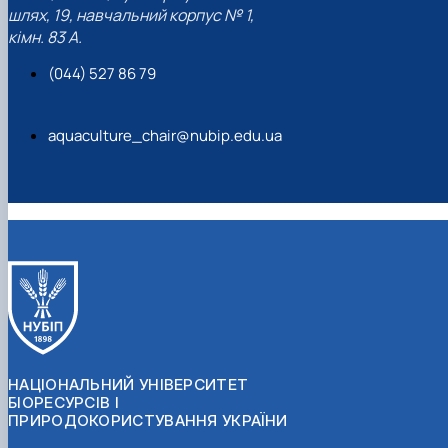
шлях, 19, навчальний корпус № 1,
кімн. 83 А.
(044) 527 86 79
aquaculture_chair@nubip.edu.ua
НАЦІОНАЛЬНИЙ УНІВЕРСИТЕТ
БІОРЕСУРСІВ І
ПРИРОДОКОРИСТУВАННЯ УКРАЇНИ