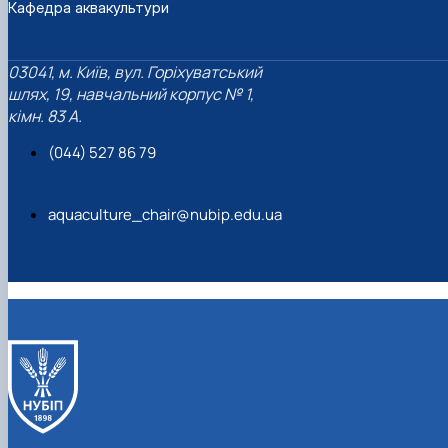
Кафедра аквакультури
03041, м. Київ, вул. Горіхуватський
шлях, 19, навчальний корпус № 1,
кімн. 83 А.
(044) 527 86 79
aquaculture_chair@nubip.edu.ua