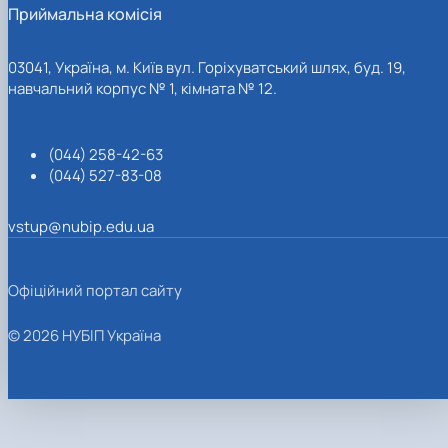
Приймальна комісія
03041, Україна, м. Київ вул. Горіхуватський шлях, буд. 19,
навчальний корпус № 1, кімната № 12.
(044) 258-42-63
(044) 527-83-08
vstup@nubip.edu.ua
Офіційний портал сайту
© 2026 НУБІП Україна