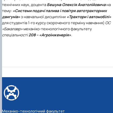
технічних наук, доцента
Бешуна Олексія Анатолійовича
на
тему:
«Системи подачі палива і повітря автотракторних
двигунів»
з навчальної дисципліни
«Трактори і автомобілі»
для студентів 1-го курсу скороченого терміну навчання)
ОС
«Бакалавр»
механіко-технологічного факультету
спеціальності
208 – «Агроінженерія»
.
Механіко-технологічний факультет