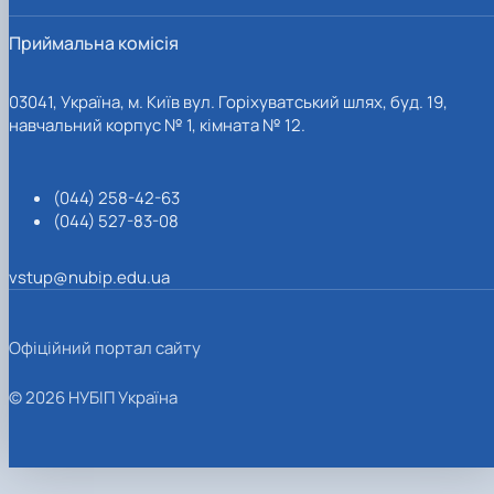
Приймальна комісія
03041, Україна, м. Київ вул. Горіхуватський шлях, буд. 19,
навчальний корпус № 1, кімната № 12.
(044) 258-42-63
(044) 527-83-08
vstup@nubip.edu.ua
Офіційний портал сайту
© 2026 НУБІП Україна