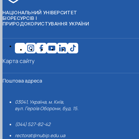
НАЦІОНАЛЬНИЙ УНІВЕРСИТЕТ
БІОРЕСУРСІВ І
ПРИРОДОКОРИСТУВАННЯ УКРАЇНИ
Карта сайту
Поштова адреса
03041, Україна, м. Київ,
вул. Героїв Оборони, буд. 15.
(044) 527-82-42
rectorat@nubip.edu.ua