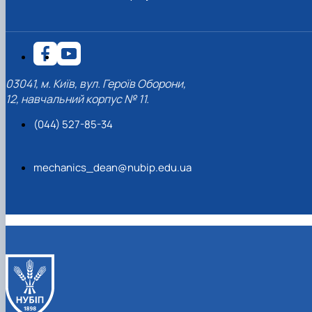
03041, м. Київ, вул. Героїв Оборони,
12, навчальний корпус № 11.
(044) 527-85-34
mechanics_dean@nubip.edu.ua