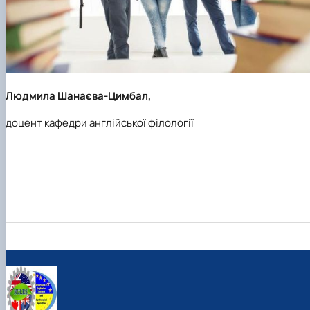
Людмила Шанаєва-Цимбал,
доцент кафедри англійської філології