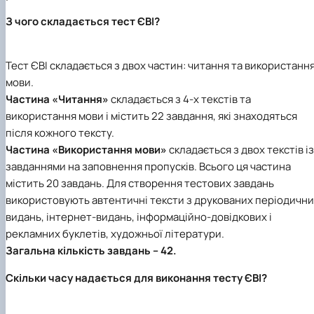
З чого складається тест ЄВІ?
Тест ЄВІ складається з двох частин: читання та використанн
мови.
Частина «Читання»
складається з 4-х текстів та
використання мови і містить 22 завдання, які знаходяться
після кожного тексту.
Частина «Використання мови»
складається з двох текстів із
завданнями на заповнення пропусків. Всього ця частина
містить 20 завдань. Для створення тестових завдань
використовують автентичні тексти з друкованих періодичн
видань, інтернет-видань, інформаційно-довідкових і
рекламних буклетів, художньої літератури.
Загальна кількість завдань – 42.
Скільки часу надається для виконання тесту ЄВІ?