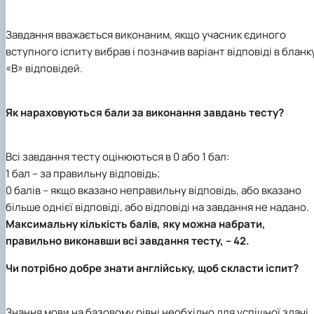
Завдання вважається виконаним, якщо учасник єдиного
вступного іспиту вибрав і позначив варіант відповіді в бланк
«В» відповідей.
Як нараховуються бали за виконання завдань тесту?
Всі завдання тесту оцінюються в 0 або 1 бал:
1 бал – за правильну відповідь;
0 балів – якщо вказано неправильну відповідь, або вказано
більше однієї відповіді, або відповіді на завдання не надано.
Максимальну кількість балів, яку можна набрати,
правильно виконавши всі завдання тесту, – 42.
Чи потрібно добре знати англійську, щоб скласти іспит?
Знання мови на базовому рівні необхідно для успішної здачі