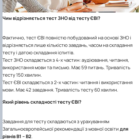
Чим відрізняється тест ЗНО від тесту ЄВІ?
Фактично, тест ЄВІ повністю побудований на основі ЗНО і
відрізняється лише кількістю завдань, часом на складання
тесту і датою складання іспитів.
Тест ЗНО складається з 4-х частин: аудіювання, читання,
використання мови та письмо. Має 59 питань. Тривалість
тесту 150 хвилин.
Тест ЄВІ складається з 2-х частин: читання і використання
мови. Має 42 завдання. Тривалість тесту 60 хвилин.
Який рівень складності тесту ЄВІ?
Завдання для тесту складаються з урахуванням
Загальноєвропейської рекомендації з мовної освіти
для
рівнів В1 – В2
.