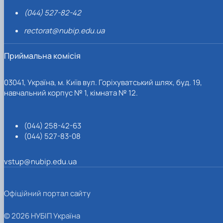
(044) 527-82-42
rectorat@nubip.edu.ua
Приймальна комісія
03041, Україна, м. Київ вул. Горіхуватський шлях, буд. 19,
навчальний корпус № 1, кімната № 12.
(044) 258-42-63
(044) 527-83-08
vstup@nubip.edu.ua
Офіційний портал сайту
© 2026 НУБІП Україна