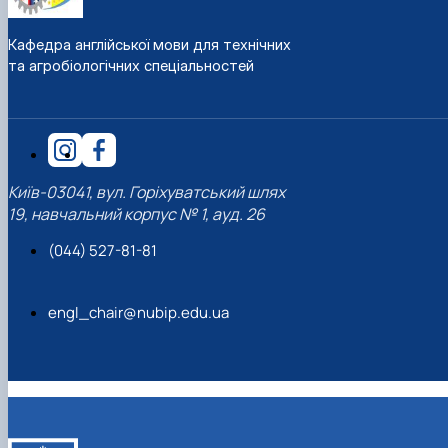
Кафедра англійської мови для технічних
та агробіологічних спеціальностей
Київ-03041, вул. Горіхуватський шлях
19, навчальний корпус № 1, ауд. 26
(044) 527-81-81
engl_chair@nubip.edu.ua