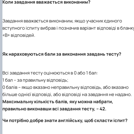
Коли завдання вважається виконаним?
Завдання вважається виконаним, якщо учасник єдиного
вступного іспиту вибрав і позначив варіант відповіді в бланк
«В» відповідей.
Як нараховуються бали за виконання завдань тесту?
Всі завдання тесту оцінюються в 0 або 1 бал:
1 бал – за правильну відповідь;
0 балів – якщо вказано неправильну відповідь, або вказано
більше однієї відповіді, або відповіді на завдання не надано.
Максимальну кількість балів, яку можна набрати,
правильно виконавши всі завдання тесту, – 42.
Чи потрібно добре знати англійську, щоб скласти іспит?