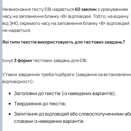
На виконання тесту ЄВІ надається
60 хвилин
з урахуванням
часу на заповнення бланку «В» відповідей. Тобто, на відміну
від ЗНО, окремого часу на заповнення бланку «В» відповідей
не надається.
Які типи текстів використовують для тестових завдань?
Існує
3 форми
тестових завдань для ЄВІ.
У таких завданнях треба підібрати (завдання на встановлен
відповідності):
Заголовки до текстів (із наведених варіантів);
Твердження до текстів;
Запитання до відповідей або словосполученнями аб
словами із наведених варіантів.