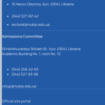
15 Heroiv Oborony, Kyiv, 03041, Ukraine
(044) 527-82-42
rectorat@nubip.edu.ua
Admissions Committee
19 Horikhuvatskyi Shliakh St., Kyiv, 03041, Ukraine
Academic Building No. 1, room No. 12
(044) 258-42-63
(044) 527-83-08
vstup@nubip.edu.ua
Official site portal