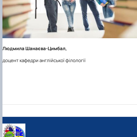
Людмила Шанаєва-Цимбал,
доцент кафедри англійської філології