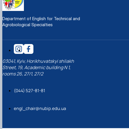
Department of English for Technical and
Agrobiological Specialties
03041, Kyiv, Horikhuvatskyi shliakh
Street, 19, Academic building N 1,
rooms 26, 27/1, 27/2
(044) 527-81-81
engl_chair@nubip.edu.ua