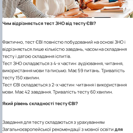
Чим відрізняється тест ЗНО від тесту ЄВІ?
Фактично, тест ЄВІ повністю побудований на основі ЗНО і
відрізняється лише кількістю завдань, часом на складання
тесту і датою складання іспитів.
Тест ЗНО складається з 4-х частин: аудіювання, читання,
використання мови та письмо. Має 59 питань. Тривалість
тесту 150 хвилин.
Тест ЄВІ складається з 2-х частин: читання і використання
мови. Має 42 завдання. Тривалість тесту 60 хвилин.
Який рівень складності тесту ЄВІ?
Завдання для тесту складаються з урахуванням
Загальноєвропейської рекомендації з мовної освіти
для