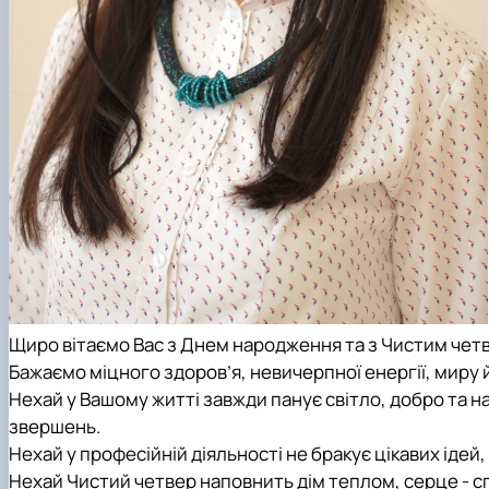
Щиро вітаємо Вас з Днем народження та з Чистим чет
Бажаємо міцного здоров’я, невичерпної енергії, миру й 
Нехай у Вашому житті завжди панує світло, добро та н
звершень.
Нехай у професійній діяльності не бракує цікавих ідей,
Нехай Чистий четвер наповнить дім теплом, серце - сп