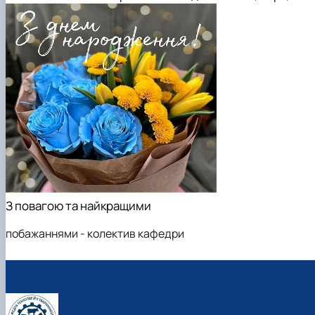
З повагою та найкращими
побажаннями - колектив кафедри