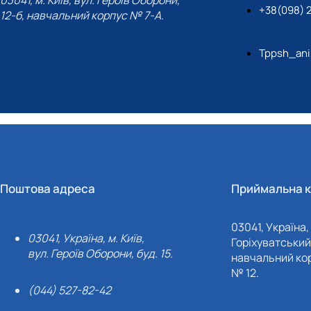
+38(098) 
12-б, навчальний корпус № 7-А.
Tppsh_ani
Поштова адреса
Приймальна к
03041, Україна, 
03041, Україна, м. Київ,
Горіхуватський 
вул. Героїв Оборони, буд. 15.
навчальний кор
№ 12.
(044) 527-82-42