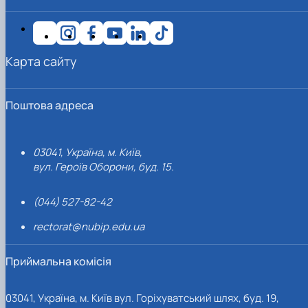
Карта сайту
Поштова адреса
03041, Україна, м. Київ,
вул. Героїв Оборони, буд. 15.
(044) 527-82-42
rectorat@nubip.edu.ua
Приймальна комісія
03041, Україна, м. Київ вул. Горіхуватський шлях, буд. 19,