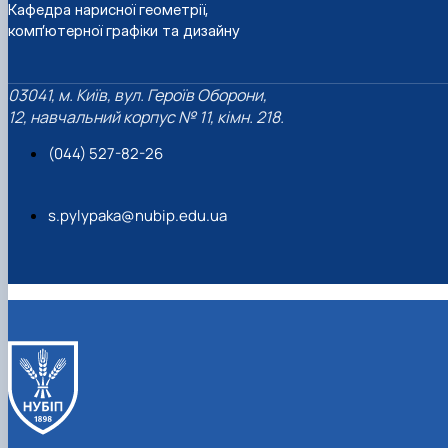
Кафедра нарисної геометрії,
комп’ютерної графіки та дизайну
03041, м. Київ, вул. Героїв Оборони,
12, навчальний корпус № 11, кімн. 218.
(044) 527-82-26
s.pylypaka@nubip.edu.ua