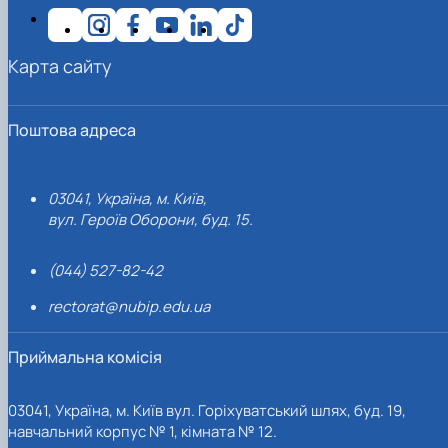
Карта сайту
Поштова адреса
03041, Україна, м. Київ,
вул. Героїв Оборони, буд. 15.
(044) 527-82-42
rectorat@nubip.edu.ua
Приймальна комісія
03041, Україна, м. Київ вул. Горіхуватський шлях, буд. 19,
навчальний корпус № 1, кімната № 12.