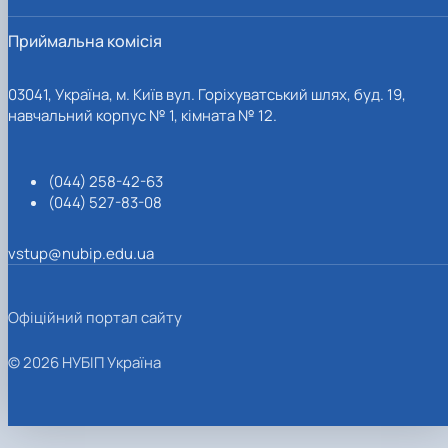
Приймальна комісія
03041, Україна, м. Київ вул. Горіхуватський шлях, буд. 19,
навчальний корпус № 1, кімната № 12.
(044) 258-42-63
(044) 527-83-08
vstup@nubip.edu.ua
Офіційний портал сайту
© 2026 НУБІП Україна