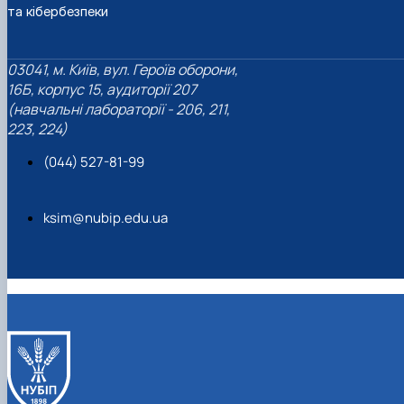
та кібербезпеки
03041, м. Київ, вул. Героїв оборони,
16Б, корпус 15, аудиторії 207
(навчальні лабораторії - 206, 211,
223, 224)
(044) 527-81-99
ksim@nubip.edu.ua