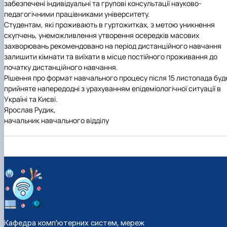
забезпечені індивідуальні та групові консультації науково-
педагогічними працівниками університету.
Студентам, які проживають в гуртожитках, з метою уникнення
скупчень, унеможливлення утворення осередків масових
захворювань рекомендовано на період дистанційного навчання
залишити кімнати та виїхати в місце постійного проживання до
початку дистанційного навчання.
Рішення про формат навчального процесу після 15 листопада буд
прийняте напередодні з урахуванням епідеміологічної ситуації в
Україні та Києві.
Ярослав Рудик,
начальник навчального відділу
Кафедра комп'ютерних систем, мереж