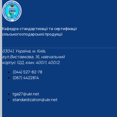
Кафедра стандартизації та сертифікації
сільськогосподарської продукції
03041, Україна, м. Київ,
вул.Виставкова, 16, навчальний
корпус 12Д, кімн. 400/1, 400/2.
(044) 527-82-78
(067) 4422814
tga27@ukr.net
standardization@ukr.net