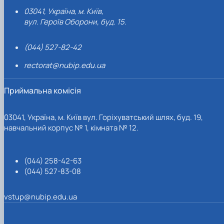
03041, Україна, м. Київ,
вул. Героїв Оборони, буд. 15.
(044) 527-82-42
rectorat@nubip.edu.ua
Приймальна комісія
03041, Україна, м. Київ вул. Горіхуватський шлях, буд. 19,
навчальний корпус № 1, кімната № 12.
(044) 258-42-63
(044) 527-83-08
vstup@nubip.edu.ua