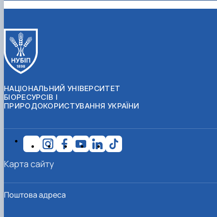
НАЦІОНАЛЬНИЙ УНІВЕРСИТЕТ
БІОРЕСУРСІВ І
ПРИРОДОКОРИСТУВАННЯ УКРАЇНИ
Карта сайту
Поштова адреса