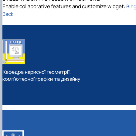
Enable collaborative features and customize widget:
Bing
Back
Кафедра нарисної геометрії,
комп’ютерної графіки та дизайну