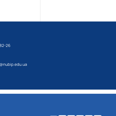
-82-26
a@nubip.edu.ua