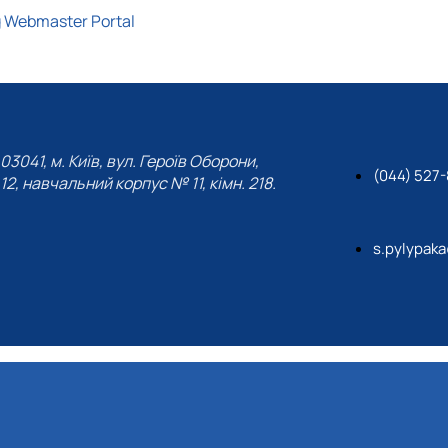
 Webmaster Portal
03041, м. Київ, вул. Героїв Оборони,
(044) 527
12, навчальний корпус № 11, кімн. 218.
s.pylypak