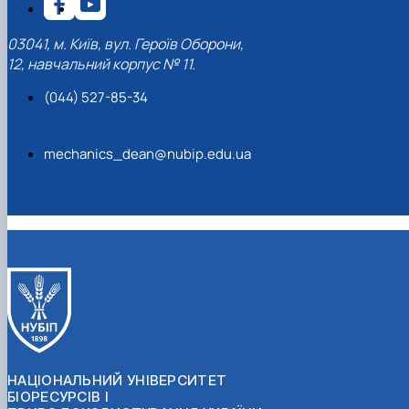
03041, м. Київ, вул. Героїв Оборони,
12, навчальний корпус № 11.
(044) 527-85-34
mechanics_dean@nubip.edu.ua
НАЦІОНАЛЬНИЙ УНІВЕРСИТЕТ
БІОРЕСУРСІВ І