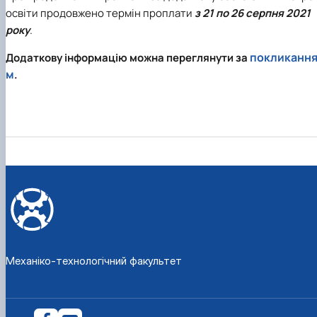
освіти продовжено термін проплати
з 21 по 26 серпня 2021
року
.
покликанн
Додаткову інформацію можна переглянути за
м
.
Механіко-технологічний факультет