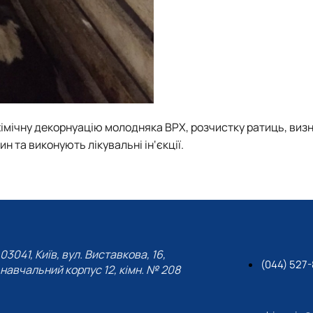
хімічну декорнуацію молодняка ВРХ, розчистку ратиць, виз
ин та виконують лікувальні ін‘єкції.
03041, Київ, вул. Виставкова, 16,
(044) 527
навчальний корпус 12, кімн. № 208