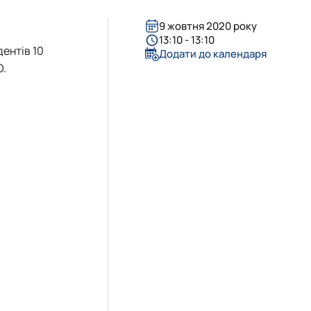
9 жовтня 2020 року
13:10 - 13:10
дентів 10
Додати до календаря
О.