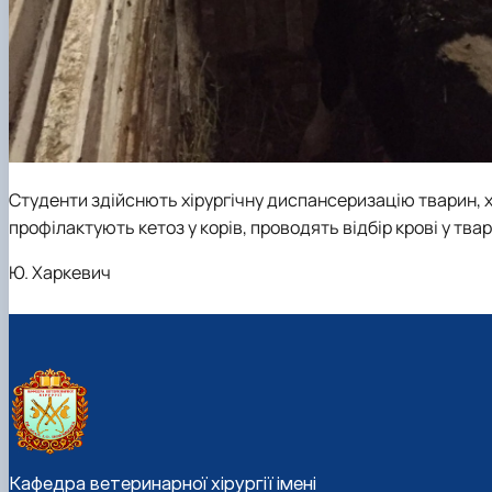
Студенти здійснють хірургічну диспансеризацію тварин, 
профілактують кетоз у корів, проводять відбір крові у твар
Ю. Харкевич
Кафедра ветеринарної хірургії імені