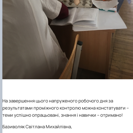
На завершення цього напруженого робочого дня за
результатами проміжного контролю можна констатувати –
теми успішно опрацьовані, знання і навички – отримано!
Базиволяк Світлана Михайлівна
,