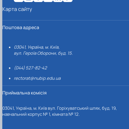
Карта сайту
Поштова адреса
03041, Україна, м. Київ,
вул. Героїв Оборони, буд. 15.
(044) 527-82-42
rectorat@nubip.edu.ua
Приймальна комісія
03041, Україна, м. Київ вул. Горіхуватський шлях, буд. 19,
навчальний корпус № 1, кімната № 12.