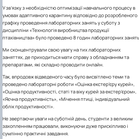
У зв’язку з необхідністю оптимізації навчального процесу в
умовах адаптивного карантину відповідно до розробленого
графіку проведення лабораторних занять у суботу з
дисципліни «Технологія виробництва продукції
птахівництва» було проведено 8 годин лабораторних занять
Ми сконцентрували свою увагу на тих лабораторних
заняттях, де приходиться мати справу з обладнанням та
препаратами, які складно проводити онлайн.
Так, впродовж відведеного часу було висвітлено теми та
проведено лабораторні роботи «Оцінка екстер’єру курей»,
«Оцінка продуктивності, статі та віку курей за екстер’єром»,
«Яєчна продуктивність», «Мічення птиці, індивідуальний
облік продуктивності».
Не звертаючи уваги на суботній день, студенти з великим
захопленням працювали, виконуючи дуже прискіпливо і
сумлінно практичні завдання.