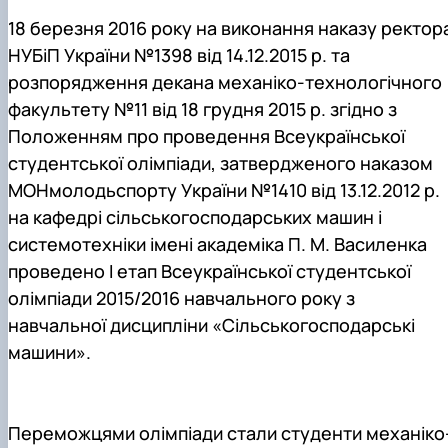
18 березня 2016 року на виконання наказу ректор
НУБіП України №1398 від 14.12.2015 р. та
розпорядження декана механіко-технологічного
факультету №11 від 18 грудня 2015 р. згідно з
Положенням про проведення Всеукраїнської
студентської олімпіади, затвердженого наказом
МОНмолодьспорту України №1410 від 13.12.2012 р.
на кафедрі сільськогосподарських машин і
системотехніки імені академіка П. М. Василенка
проведено І етап Всеукраїнської студентської
олімпіади 2015/2016 навчального року з
навчальної дисципліни «Сільськогосподарські
машини».
Переможцями олімпіади стали студенти механіко