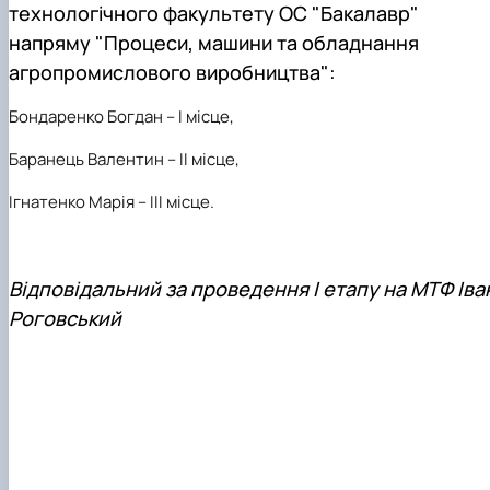
технологічного факультету ОС "Бакалавр"
напряму "Процеси, машини та обладнання
агропромислового виробництва":
Бондаренко Богдан – І місце,
Баранець Валентин – ІІ місце,
Ігнатенко Марія – ІІІ місце.
Відповідальний за проведення І етапу на МТФ Іва
Роговський