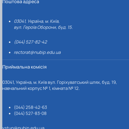
Поштова адреса
03041, Україна, м. Київ,
вул. Героїв Оборони, буд. 15.
(044) 527-82-42
rectorat@nubip.edu.ua
Приймальна комісія
03041, Україна, м. Київ вул. Горіхуватський шлях, буд. 19,
навчальний корпус № 1, кімната № 12.
(044) 258-42-63
(044) 527-83-08
vstup@nubip.edu.ua