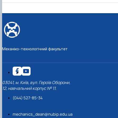
Механіко-технологічний факультет
03041, м. Київ, вул. Героїв Оборони,
12, навчальний корпус № 11.
(044) 527-85-34
mechanics_dean@nubip.edu.ua