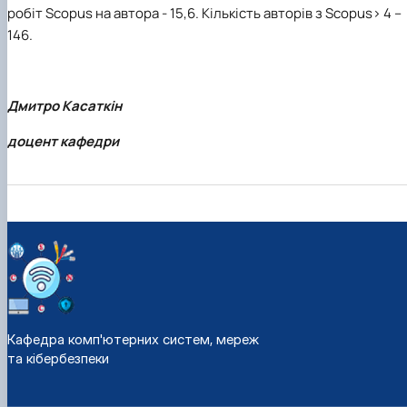
робіт Scopus на автора - 15,6. Кількість авторів з Scopus> 4 –
146.
Дмитро Касаткін
доцент кафедри
Кафедра комп'ютерних систем, мереж
та кібербезпеки