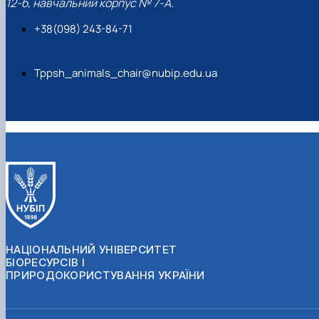
12-б, навчальний корпус № 7-А.
+38(098) 243-84-71
Tppsh_animals_chair@nubip.edu.ua
НАЦІОНАЛЬНИЙ УНІВЕРСИТЕТ
БІОРЕСУРСІВ І
ПРИРОДОКОРИСТУВАННЯ УКРАЇНИ