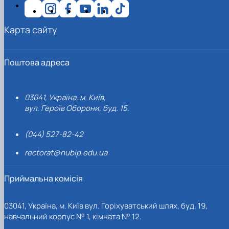
Карта сайту
Поштова адреса
03041, Україна, м. Київ,
вул. Героїв Оборони, буд. 15.
(044) 527-82-42
rectorat@nubip.edu.ua
Приймальна комісія
03041, Україна, м. Київ вул. Горіхуватський шлях, буд. 19,
навчальний корпус № 1, кімната № 12.