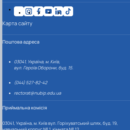
Карта сайту
Поштова адреса
03041, Україна, м. Київ,
вул. Героїв Оборони, буд. 15.
(044) 527-82-42
rectorat@nubip.edu.ua
Приймальна комісія
03041, Україна, м. Київ вул. Горіхуватський шлях, буд. 19,
навчальний корпус № 1, кімната № 12.