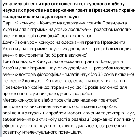
Фотогалерея
ухвалила рішення про оголошення конкурсного відбору
наукових проєктів на одержання грантів Президента України
молодим вченим та докторам наук:
Перший конкурс –
Конкурс на одержання грантів Президента
України для підтримки наукових досліджень і розробок молодих
вчених-докторів наук (до 40 років включно)
Другий конкурс –
Конкурс на одержання грантів Президента
України для підтримки наукових досліджень і розробок молодих
вчених-докторантів (до 35 років включно)
Третій конкурс –
Конкурс на одержання грантів Президента
України для підтримки наукових досліджень і розробок молодих
вчених-докторів філософії/кандидатів наук (до 35 років включно)
Четвертий конкурс –
Конкурс на одержання щорічних грантів
Президента України докторам наук (до 45 років включно) для
проведення наукових досліджень і розробок
Метою конкурсів
є відбір проєктів для надання грантової
підтримки на виконання наукових досліджень і розробок,
вирішення актуальних проблем молодих вчених та докторів наук,
забезпечення їх активної участі в реалізації державної політики у
сфері наукової та науково-технічної діяльності, збереження і
розвитку інтелектуального потенціалу.