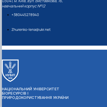
03041, м. Київ, вул. Виставкова, 16,
навчальний корпус №12
+380445278940
Zhurenko-lena@ukr.net
НАЦІОНАЛЬНИЙ УНІВЕРСИТЕТ
БІОРЕСУРСІВ І
ПРИРОДОКОРИСТУВАННЯ УКРАЇНИ