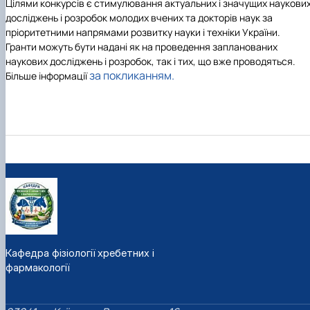
Цілями конкурсів
є стимулювання актуальних і значущих наукови
досліджень і розробок молодих вчених та докторів наук за
пріоритетними напрямами розвитку науки і техніки України.
Гранти можуть бути надані як на проведення запланованих
наукових досліджень і розробок, так і тих, що вже проводяться.
за покликанням.
Більше інформації
Кафедра фізіології хребетних і
фармакології