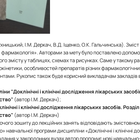
хницький, І.М. Деркач, В.Д. Іщенко, О.К. Гальчинська). Зміс
 фармакологія». Авторами за мету було поставлено допомо
го змісту у таблицях, схемах та рисунках. Саме у такому ра
інетики, особливостей препаратів різних фармакологічних
нтами. Рукопис також буде корисний викладачам закладів 
ни "Доклінічні і клінічні дослідження лікарських засобі
ство"
(автор І.М. Деркач);
нічні і клінічні дослідження лікарських засобів. Розділ
ство"
(автор І.М. Деркач)
бочого зошиту до лекційних занять відповідають змістовн
навчальної програми дисципліни «Доклінічні і клінічні д
ладання у закордонних вузах автор пропонує нові навчальн