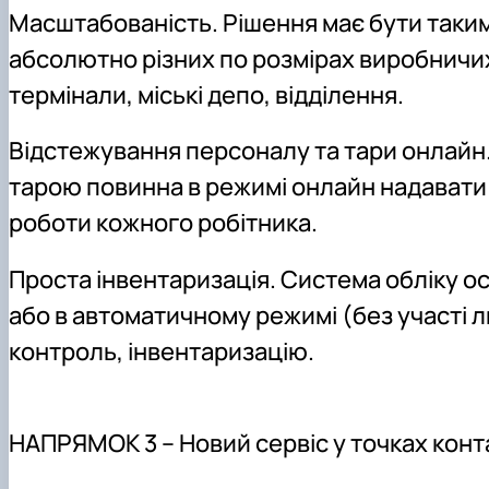
Масштабованість. Рішення має бути таки
абсолютно різних по розмірах виробничих 
термінали, міські депо, відділення.
Відстежування персоналу та тари онлайн
тарою повинна в режимі онлайн надавати
роботи кожного робітника.
Проста інвентаризація. Система обліку о
або в автоматичному режимі (без участі 
контроль, інвентаризацію.
НАПРЯМОК 3 – Новий сервіс у точках конт