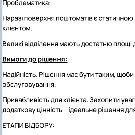
Проблематика:
Наразі поверхня поштоматів є статичною і
клієнтом.
Великі відділення мають достатню площі д
Вимоги до рішення:
Надійність. Рішення має бути таким, щоб
обслуговування.
Привабливість для клієнта. Захопити уваг
додаткову цінність – ідеальне рішення для
ЕТАПИ ВІДБОРУ: