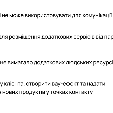
 не може використовувати для комунікації 
ля розміщення додаткових сервісів від пар
и не вимагало додаткових людських ресурсі
у клієнта, створити вау-ефект та надати
 нових продуктів у точках контакту.