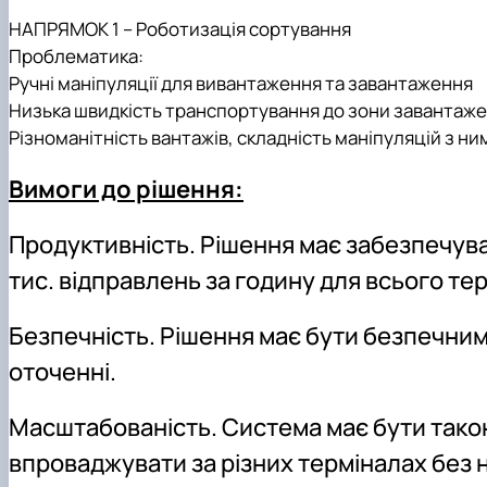
НАПРЯМОК 1 – Роботизація сортування
Проблематика:
Ручні маніпуляції для вивантаження та завантаження
Низька швидкість транспортування до зони завантаж
Різноманітність вантажів, складність маніпуляцій з ни
Вимоги до рішення:
Продуктивність. Рішення має забезпечува
тис. відправлень за годину для всього тер
Безпечність. Рішення має бути безпечним 
оточенні.
Масштабованість. Система має бути такою
впроваджувати за різних терміналах без н