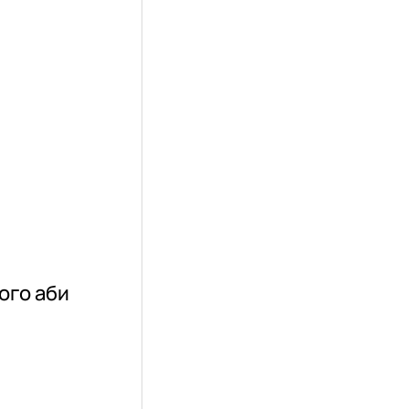
ого аби