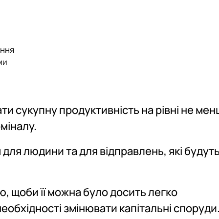
ення
ми
ти сукупну продуктивність на рівні не мен
міналу.
для людини та для відправлень, які будуть
, щоби її можна було досить легко
еобхідності змінювати капітальні споруди