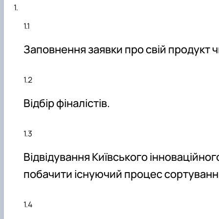
Заповнення заявки про свій продукт ч
Відбір фіналістів.
Відвідування Київського інноваційног
побачити існуючий процес сортуванн