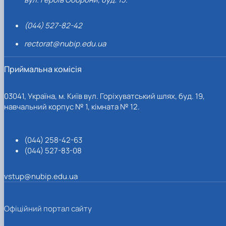
(044) 527-82-42
rectorat@nubip.edu.ua
Приймальна комісія
03041, Україна, м. Київ вул. Горіхуватський шлях, буд. 19,
навчальний корпус № 1, кімната № 12.
(044) 258-42-63
(044) 527-83-08
vstup@nubip.edu.ua
Офіційний портал сайту