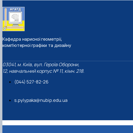
Кафедра нарисної геометрії,
комп’ютерної графіки та дизайну
03041, м. Київ, вул. Героїв Оборони,
12, навчальний корпус № 11, кімн. 218.
(044) 527-82-26
s.pylypaka@nubip.edu.ua