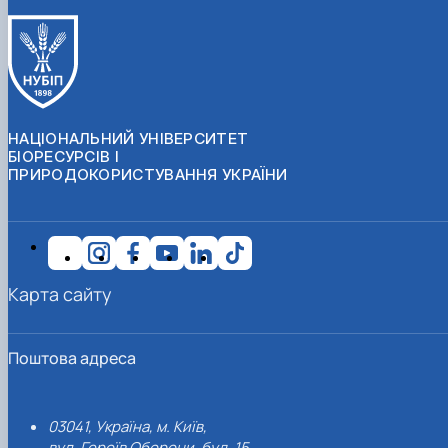
НАЦІОНАЛЬНИЙ УНІВЕРСИТЕТ
БІОРЕСУРСІВ І
ПРИРОДОКОРИСТУВАННЯ УКРАЇНИ
Карта сайту
Поштова адреса
03041, Україна, м. Київ,
вул. Героїв Оборони, буд. 15.