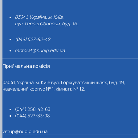
03041, Україна, м. Київ,
вул. Героїв Оборони, буд. 15.
(044) 527-82-42
rectorat@nubip.edu.ua
Приймальна комісія
03041, Україна, м. Київ вул. Горіхуватський шлях, буд. 19,
навчальний корпус № 1, кімната № 12.
(044) 258-42-63
(044) 527-83-08
vstup@nubip.edu.ua