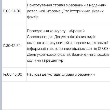
Приготування страви з баранини з наданням
11.00-14.00
детальної інформації та історичних цікавих
фактів
Проведення конкурсу – «Кращий
Салознавець». Дегустація різних видів
солоного шпику свиней з наданням детальної
11.30-12.30
інформації та історичних цікавих фактів (27.08 
День українського сала). Визначення способів
соління та рецептур
14.00-15.00
Наукова дегустація страви з баранини