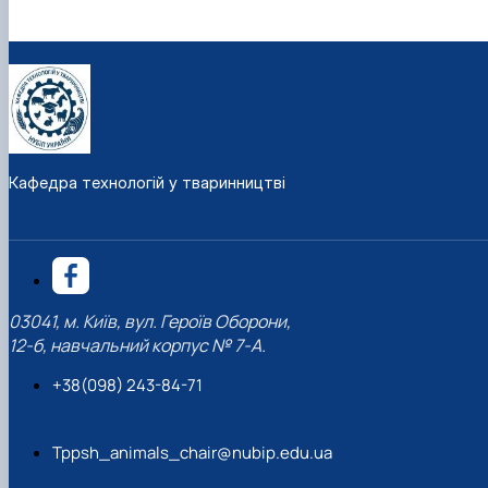
Кафедра технологій у тваринництві
03041, м. Київ, вул. Героїв Оборони,
12-б, навчальний корпус № 7-А.
+38(098) 243-84-71
Tppsh_animals_chair@nubip.edu.ua