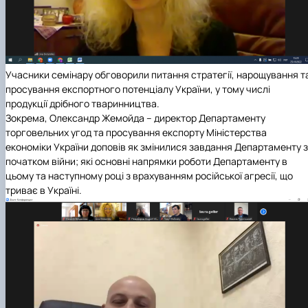
Учасники семінару обговорили питання стратегії, нарощування т
просування експортного потенціалу України, у тому числі
продукції дрібного тваринництва.
Зокрема, Олександр Жемойда – директор Департаменту
торговельних угод та просування експорту Міністерства
економіки України доповів як змінилися завдання Департаменту з
початком війни; які основні напрямки роботи Департаменту в
цьому та наступному році з врахуванням російської агресії, що
триває в Україні.