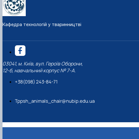
Кафедра технологій у тваринництві
03041, м. Київ, вул. Героїв Оборони,
12-б, навчальний корпус № 7-А.
+38(098) 243-84-71
Tppsh_animals_chair@nubip.edu.ua