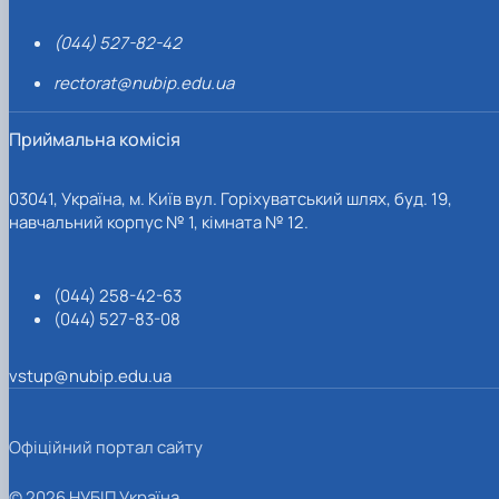
(044) 527-82-42
rectorat@nubip.edu.ua
Приймальна комісія
03041, Україна, м. Київ вул. Горіхуватський шлях, буд. 19,
навчальний корпус № 1, кімната № 12.
(044) 258-42-63
(044) 527-83-08
vstup@nubip.edu.ua
Офіційний портал сайту
© 2026 НУБІП Україна