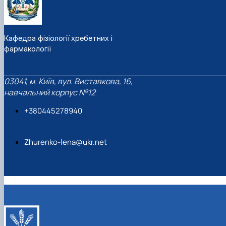
Кафедра фізіології хребетних і
фармакології
03041, м. Київ, вул. Виставкова, 16,
навчальний корпус №12
+380445278940
Zhurenko-lena@ukr.net