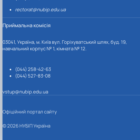
rectorat@nubip.edu.ua
Приймальна комісія
03041, Україна, м. Київ вул. Горіхуватський шлях, буд. 19,
навчальний корпус № 1, кімната № 12.
(044) 258-42-63
(044) 527-83-08
vstup@nubip.edu.ua
Офіційний портал сайту
© 2026 НУБІП Україна