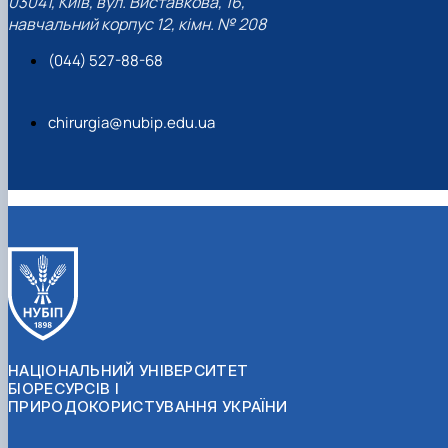
03041, Київ, вул. Виставкова, 16,
навчальний корпус 12, кімн. № 208
(044) 527-88-68
chirurgia@nubip.edu.ua
НАЦІОНАЛЬНИЙ УНІВЕРСИТЕТ
БІОРЕСУРСІВ І
ПРИРОДОКОРИСТУВАННЯ УКРАЇНИ