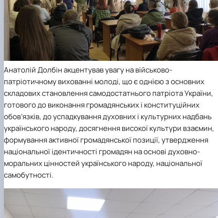
Анатолій Долбін акцентував увагу на військово-
патріотичному вихованні молоді, що є однією з основних
складових становлення самодостатнього патріота України,
готового до виконання громадянських і конституційних
обов’язків, до успадкування духовних і культурних надбань
українського народу, досягнення високої культури взаємин,
формування активної громадянської позиції, утвердження
національної ідентичності громадян на основі духовно-
моральних цінностей українського народу, національної
самобутності.