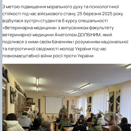
З метою підвищення морального духу та психологічної
стійкості під час військового стану, 25 березня 2025 року
відбулася зустріч студентів 6 курсу спеціальності
«Ветеринарна медицина» з випускником факультету
ветеринарної медицини Анатолієм ДОЛБІНИМ, який
поділився з ними своїм баченням і розумінням національної
та патріотичної свідомості молоді України під час
повномасштабної війни росії проти України.