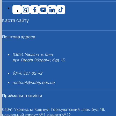
Карта сайту
Поштова адреса
03041, Україна, м. Київ,
вул. Героїв Оборони, буд. 15.
(044) 527-82-42
rectorat@nubip.edu.ua
Приймальна комісія
03041, Україна, м. Київ вул. Горіхуватський шлях, буд. 19,
навчальний корпус № 1, кімната № 12.