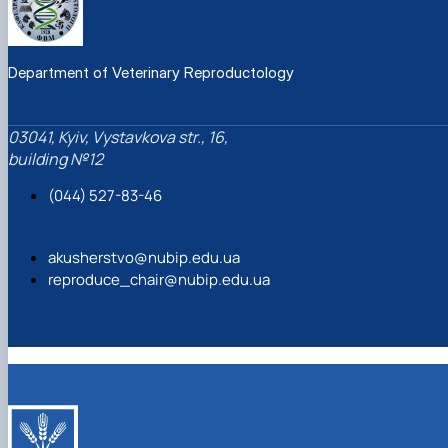
Department of Veterinary Reproductology
03041, Kyiv, Vystavkova str., 16,
building №12
(044) 527-83-46
akusherstvo@nubip.edu.ua
reproduce_chair@nubip.edu.ua