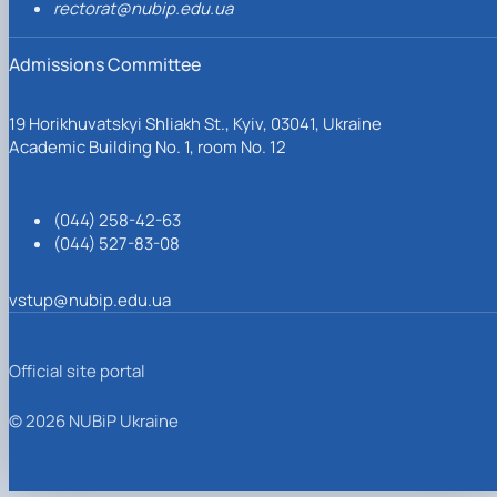
rectorat@nubip.edu.ua
Admissions Committee
19 Horikhuvatskyi Shliakh St., Kyiv, 03041, Ukraine
Academic Building No. 1, room No. 12
(044) 258-42-63
(044) 527-83-08
vstup@nubip.edu.ua
Official site portal
© 2026 NUBiP Ukraine