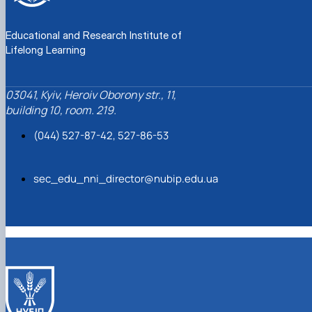
Educational and Research Institute of
Lifelong Learning
03041, Kyiv, Heroiv Oborony str., 11,
building 10, room. 219.
(044) 527-87-42, 527-86-53
sec_edu_nni_director@nubip.edu.ua