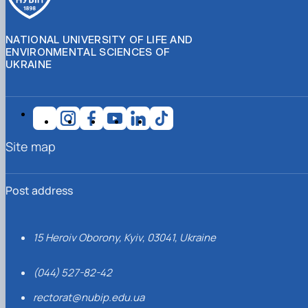
NATIONAL UNIVERSITY OF LIFE AND
ENVIRONMENTAL SCIENCES OF
UKRAINE
Site map
Post address
15 Heroiv Oborony, Kyiv, 03041, Ukraine
(044) 527-82-42
rectorat@nubip.edu.ua