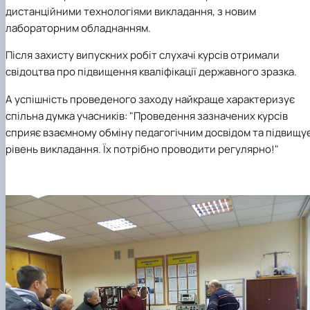
дистанційними технологіями викладання, з новим
лабораторним обладнанням.
Після захисту випускних робіт слухачі курсів отримали
свідоцтва про підвищення кваліфікації державного зразка.
А успішність проведеного заходу найкраще характеризує
спільна думка учасників: "Проведення зазначених курсів
сприяє взаємному обміну педагогічним досвідом та підвищу
рівень викладання. Їх потрібно проводити регулярно!"