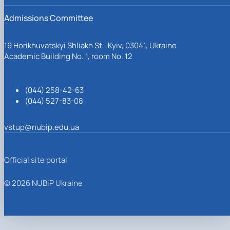
Admissions Committee
19 Horikhuvatskyi Shliakh St., Kyiv, 03041, Ukraine
Academic Building No. 1, room No. 12
(044) 258-42-63
(044) 527-83-08
vstup@nubip.edu.ua
Official site portal
© 2026 NUBiP Ukraine