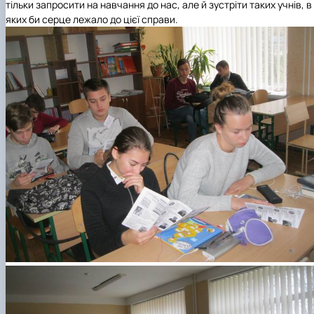
тільки запросити на навчання до нас, але й зустріти таких учнів, в
яких би серце лежало до цієї справи.