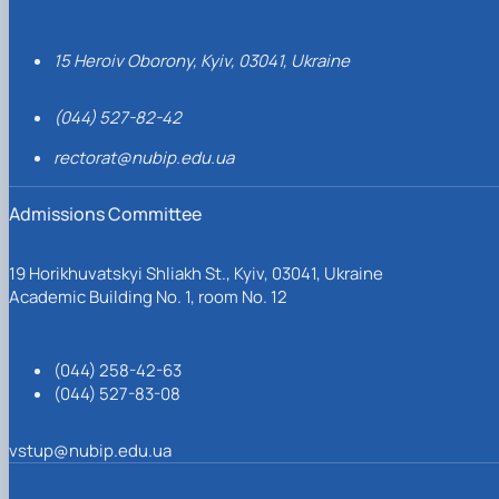
15 Heroiv Oborony, Kyiv, 03041, Ukraine
(044) 527-82-42
rectorat@nubip.edu.ua
Admissions Committee
19 Horikhuvatskyi Shliakh St., Kyiv, 03041, Ukraine
Academic Building No. 1, room No. 12
(044) 258-42-63
(044) 527-83-08
vstup@nubip.edu.ua