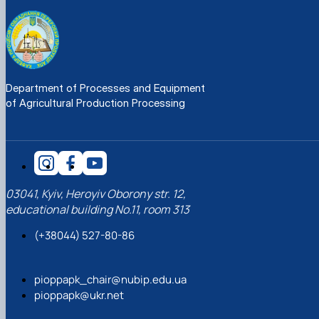
Department of Processes and Equipment
of Agricultural Production Processing
03041, Kyiv, Heroyiv Oborony str. 12,
educational building No.11, room 313
(+38044) 527-80-86
pioppapk_chair@nubip.edu.ua
pioppapk@ukr.net