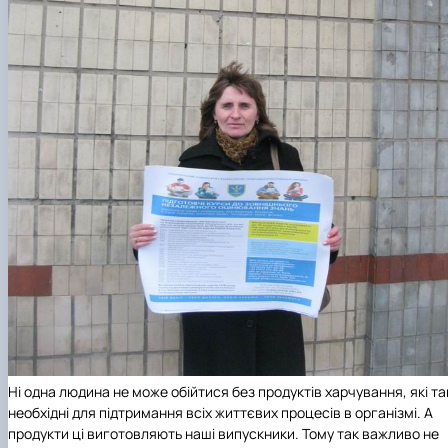
Ні одна людина не може обійтися без продуктів харчування, які та
необхідні для підтримання всіх життєвих процесів в організмі. А
продукти ці виготовляють наші випускники. Тому так важливо не