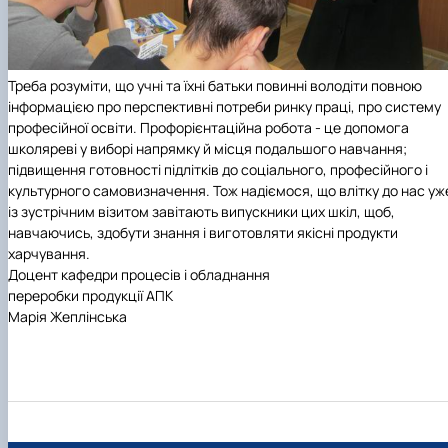
Треба розуміти, що учні та їхні батьки повинні володіти повною
інформацією про перспективні потреби ринку праці, про систему
професійної освіти. Профорієнтаційна робота - це допомога
школяреві у виборі напрямку й місця подальшого навчання;
підвищення готовності підлітків до соціального, професійного і
культурного самовизначення. Тож надіємося, що влітку до нас уж
із зустрічним візитом завітають випускники цих шкіл, щоб,
навчаючись, здобути знання і виготовляти якісні продукти
харчування.
Доцент кафедри процесів і обладнання
переробки продукції АПК
Марія Жеплінська