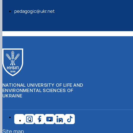
pedagogic@ukr.net
NATIONAL UNIVERSITY OF LIFE AND
ENVIRONMENTAL SCIENCES OF
UKRAINE
Site map