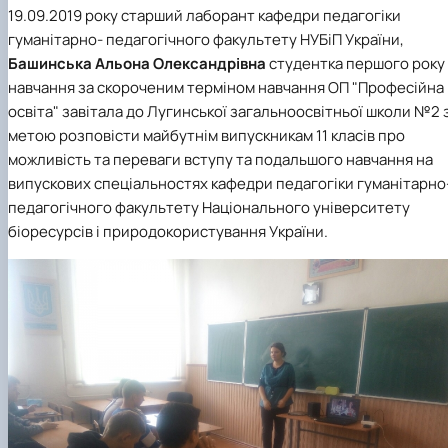
19.09.2019 року старший лаборант кафедри педагогіки
гуманітарно- педагогічного факультету НУБіП України,
Башинська Альона Олександрівна
студентка першого року
навчання за скороченим терміном навчання ОП "Професійна
освіта" завітала до Лугинської загальноосвітньої школи №2 
метою розповісти майбутнім випускникам 11 класів про
можливість та переваги вступу та подальшого навчання на
випускових спеціальностях кафедри педагогіки гуманітарно
педагогічного факультету Національного університету
біоресурсів і природокористування України.