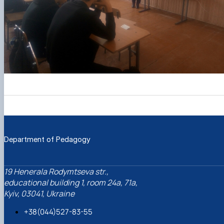
Department of Pedagogy
19 Henerala Rodymtseva str.,
educational building 1, room 24a, 71a,
Kyiv, 03041, Ukraine
+38(044)527-83-55