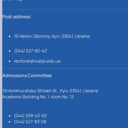
Post address
15 Heroiv Oborony, Kyiv, 03041, Ukraine
(044) 527-82-42
rectorat@nubip.edu.ua
Admissions Committee
19 Horikhuvatskyi Shliakh St., Kyiv, 03041, Ukraine
Academic Building No. 1, room No. 12
(044) 258-42-63
(044) 527-83-08