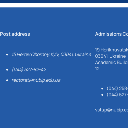
Post address
Admissions C
19 Horikhuvatsky
15 Heroiv Oborony, Kyiv, 03041, Ukraine
03041, Ukraine
Academic Buildi
12
(044) 527-82-42
rectorat@nubip.edu.ua
(044) 258
(044) 527
vstup@nubip.e