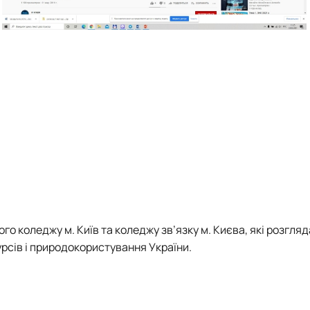
го коледжу м. Київ та коледжу зв’язку м. Києва, які розгля
рсів і природокористування України.