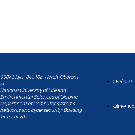
03041, Kyiv-041, 16a, Heroiv Oborony
(044) 527-
st.
National University of Life and
Environmental Sciences of Ukraine.
Department of Computer systems,
ksim@nubi
networks and cybersecurity: Building
15, room 207.