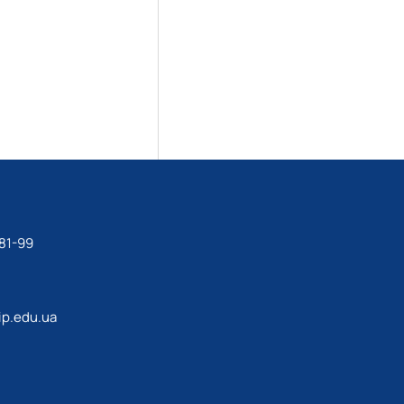
81-99
p.edu.ua