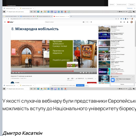
У якості слухачів вебінару були представники Європейсько
можливість вступу до Національного університету біоресу
Дмитро Касаткін