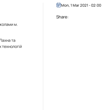
Mon, 1 Mar 2021 - 02:00
Share:
колами м.
 Лахна та
х технологій