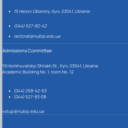
15 Heroiv Oborony, Kyiv, 03041, Ukraine
(044) 527-82-42
rectorat@nubip.edu.ua
Admissions Committee
19 Horikhuvatskyi Shliakh St., Kyiv, 03041, Ukraine
Academic Building No. 1, room No. 12
(044) 258-42-63
(044) 527-83-08
vstup@nubip.edu.ua