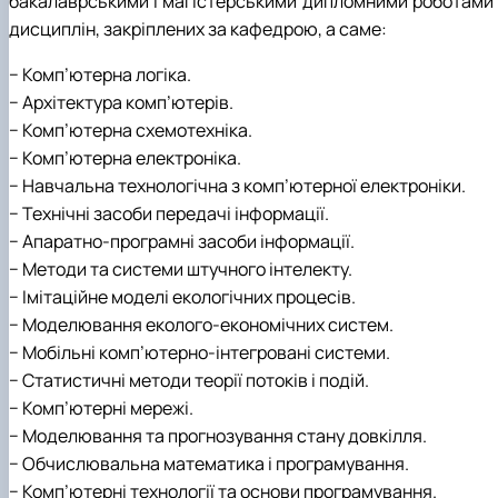
бакалаврськими і магістерськими дипломними роботами 
дисциплін, закріплених за кафедрою, а саме:
− Комп’ютерна логіка.
− Архітектура комп’ютерів.
− Комп’ютерна схемотехніка.
− Комп’ютерна електроніка.
− Навчальна технологічна з комп’ютерної електроніки.
− Технічні засоби передачі інформації.
− Апаратно-програмні засоби інформації.
− Методи та системи штучного інтелекту.
− Імітаційне моделі екологічних процесів.
− Моделювання еколого-економічних систем.
− Мобільні комп’ютерно-інтегровані системи.
− Статистичні методи теорії потоків і подій.
− Комп’ютерні мережі.
− Моделювання та прогнозування стану довкілля.
− Обчислювальна математика і програмування.
− Комп’ютерні технології та основи програмування.