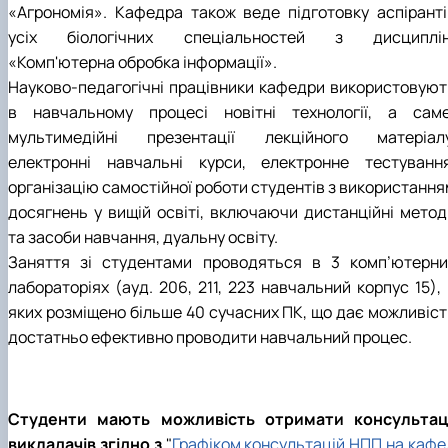
«Агрономія». Кафедра також веде підготовку аспіранті
усіх біологічних спеціальностей з дисциплін
«Комп'ютерна обробка інформації».
Науково-педагогічні працівники кафедри використовуют
в навчальному процесі новітні технології, а саме
мультимедійні презентації лекційного матеріалу
електронні навчальні курси, електронне тестування
організацію самостійної роботи студентів з використання
досягнень у вищій освіті, включаючи дистанційні метод
та засоби навчання, дуальну освіту.
Заняття зі студентами проводяться в 3 комп’ютерни
лабораторіях (ауд. 206, 211, 223 навчальний корпус 15),
яких розміщено більше 40 сучасних ПК, що дає можливіст
достатньо ефективно проводити навчальний процес.
Студенти мають можливість отримати консультаці
викладачів згідно з
"
Графіком консультацій НПП на кафе