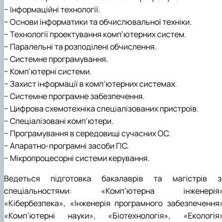
− Інформаційні технології.
− Основи інформатики та обчислювальної техніки.
− Технології проектування комп’ютерних систем.
− Паралельні та розподілені обчислення.
− Системне програмування.
− Комп’ютерні системи.
− Захист інформації в комп’ютерних системах.
− Системне програмне забезпечення.
− Цифрова схемотехніка спеціалізованих пристроїв.
− Спеціалізовані комп’ютери.
− Програмування в середовищі сучасних ОС.
− Апаратно-програмні засоби ГІС.
− Мікропроцесорні системи керування.
Ведеться підготовка бакалаврів та магістрів з
спеціальностями: «Комп’ютерна інженерія»
«Кібербезпека», «Інженерія програмного забезпечення»
«Комп’ютерні науки», «Біотехнологія», «Екологія»