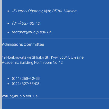
15 Heroiv Oborony, Kyiv, 03041, Ukraine
(044) 527-82-42
rectorat@nubip.edu.ua
Admissions Committee
19 Horikhuvatskyi Shliakh St., Kyiv, 03041, Ukraine
Academic Building No. 1, room No. 12
(044) 258-42-63
(044) 527-83-08
vstup@nubip.edu.ua