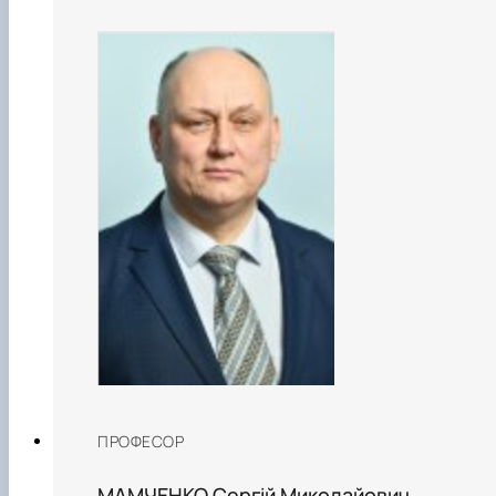
ПРОФЕСОР
МАМЧЕНКО Сергій Миколайович