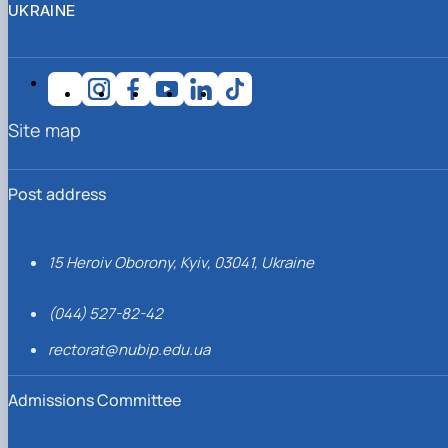
UKRAINE
Site map
Post address
15 Heroiv Oborony, Kyiv, 03041, Ukraine
(044) 527-82-42
rectorat@nubip.edu.ua
Admissions Committee