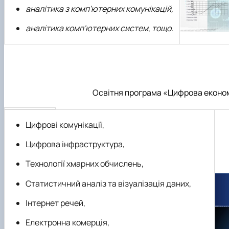
аналітика з комп'ютерних комунікацій,
аналітика комп'ютерних систем
,
тощо.
Освітня програма «Цифрова економі
Цифрові комунікації,
Цифрова інфраструктура,
Технології хмарних обчислень,
Статистичний аналіз та візуалізація даних,
Інтернет речей,
Електронна комерція,