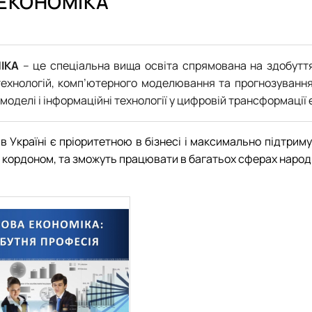
ЕКОНОМІКА"
ІКА
– це спеціальна вища освіта спрямована на здобуття
технологій, комп’ютерного моделювання та прогнозування
моделі і інформаційні технології у цифровій трансформації
 в Україні є пріоритетною в бізнесі і максимально підтри
 за кордоном, та зможуть працювати в багатьох сферах народ