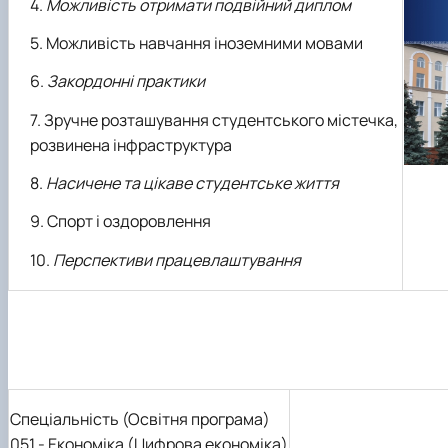
Можливість отримати подвійний диплом
Можливість навчання іноземними мовами
Закордонні практики
Зручне розташування студентського містечка,
розвинена інфраструктура
Насичене та цікаве студентське життя
Спорт і оздоровлення
Перспективи працевлаштування
Спеціальність (Освітня програма)
051 - Економіка (Цифрова економіка)