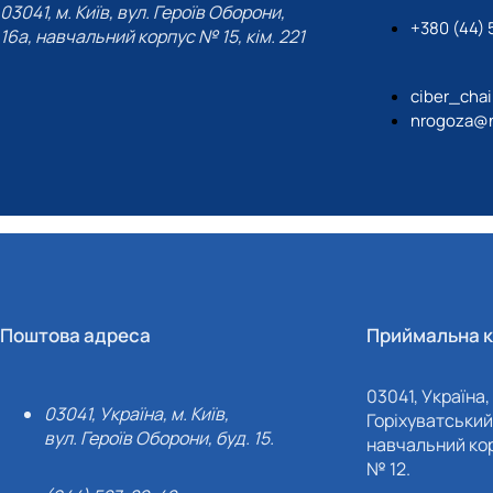
03041, м. Київ, вул. Героїв Оборони,
+380 (44) 5
16а, навчальний корпус № 15, кім. 221
ciber_cha
nrogoza@n
Поштова адреса
Приймальна к
03041, Україна, 
03041, Україна, м. Київ,
Горіхуватський 
вул. Героїв Оборони, буд. 15.
навчальний кор
№ 12.