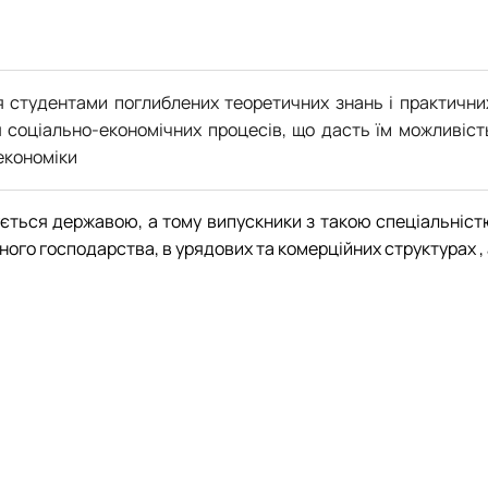
 студентами поглиблених теоретичних знань і практични
 соціально-економічних процесів, що дасть їм можливіст
 економіки
мується державою, а тому випускники з такою спеціальніст
ного господарства, в урядових та комерційних структурах ,