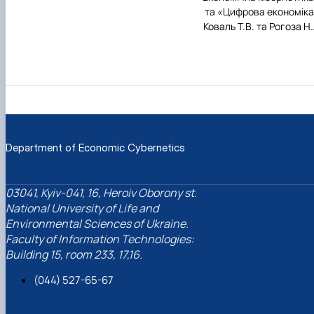
та «Цифрова економік
Коваль Т.В. та Рогоза Н
Department of Economic Cybernetics
03041, Kyiv-041, 16, Heroiv Oborony st.
National University of Life and
Environmental Sciences of Ukraine.
Faculty of Information Technologies:
Building 15, room 233, 17,16.
(044) 527-65-67