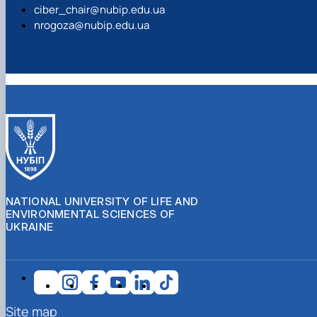
ciber_chair@nubip.edu.ua
nrogoza@nubip.edu.ua
NATIONAL UNIVERSITY OF LIFE AND
ENVIRONMENTAL SCIENCES OF
UKRAINE
Site map