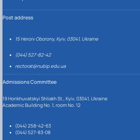
Post address
15 Heroiv Oborony, Kyiv, 03041, Ukraine
(044) 527-82-42
rectorat@nubip.edu.ua
Admissions Committee
19 Horikhuvatskyi Shliakh St., Kyiv, 03041, Ukraine
Academic Building No. 1, room No. 12
(044) 258-42-63
(044) 527-83-08