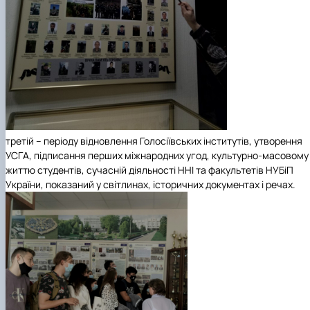
третій – періоду відновлення Голосіївських інститутів, утворення
УСГА, підписання перших міжнародних угод, культурно-масовому
життю студентів, сучасній діяльності ННІ та факультетів НУБіП
України, показаний у світлинах, історичних документах і речах.