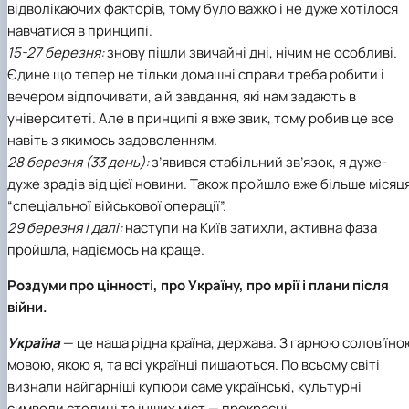
відволікаючих факторів, тому було важко і не дуже хотілося
навчатися в принципі.
15-27 березня:
знову пішли звичайні дні, нічим не особливі.
Єдине що тепер не тільки домашні справи треба робити і
вечером відпочивати, а й завдання, які нам задають в
університеті. Але в принципі я вже звик, тому робив це все
навіть з якимось задоволенням.
28 березня (33 день):
з’явився стабільний зв’язок, я дуже-
дуже зрадів від цієї новини. Також пройшло вже більше місяц
“спеціальної військової операції”.
29 березня і далі:
наступи на Київ затихли, активна фаза
пройшла, надіємось на краще.
Роздуми про цінності, про Україну, про мрії і плани після
війни.
Україна
— це наша рідна країна, держава. З гарною солов’їно
мовою, якою я, та всі українці пишаються. По всьому світі
визнали найгарніші купюри саме українські, культурні
символи столиці та інших міст — прекрасні.