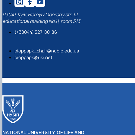
03041, Kyiv, Heroyiv Oborony str. 12,
educational building No.11, room 313
(+38044) 527-80-86
pioppapk_chair@nubip.edu.ua
pioppapk@ukr.net
NATIONAL UNIVERSITY OF LIFE AND