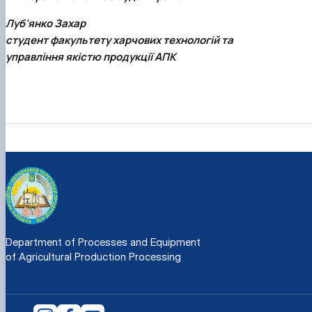
Луб’янко Захар
студент факультету харчових технологій та
управління якістю продукції АПК
Department of Processes and Equipment
of Agricultural Production Processing