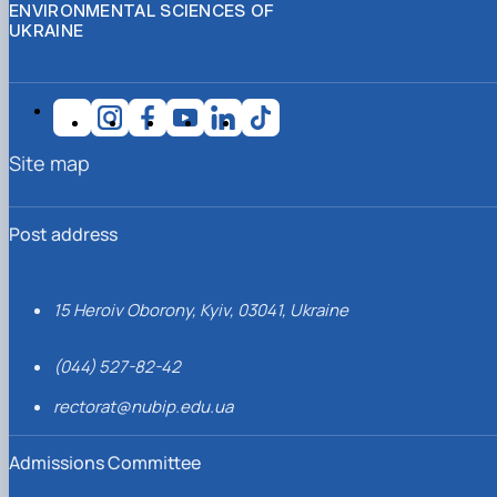
ENVIRONMENTAL SCIENCES OF
UKRAINE
Site map
Post address
15 Heroiv Oborony, Kyiv, 03041, Ukraine
(044) 527-82-42
rectorat@nubip.edu.ua
Admissions Committee