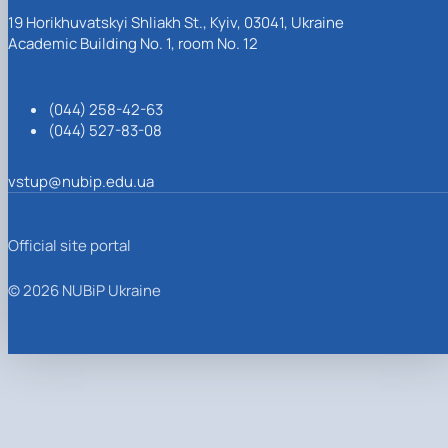
19 Horikhuvatskyi Shliakh St., Kyiv, 03041, Ukraine
Academic Building No. 1, room No. 12
(044) 258-42-63
(044) 527-83-08
vstup@nubip.edu.ua
Official site portal
© 2026 NUBiP Ukraine