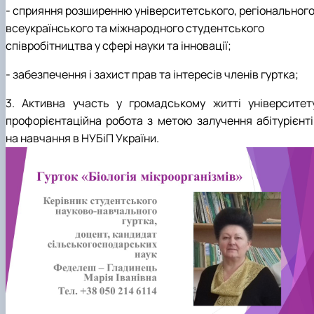
- сприяння розширенню університетського, регіонального
всеукраїнського та міжнародного студентського
співробітництва у сфері науки та інновації;
- забезпечення і захист прав та інтересів членів гуртка;
3. Активна участь у громадському житті університету
профорієнтаційна робота з метою залучення абітурієнті
на навчання в НУБіП України.