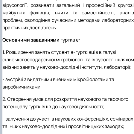
вірусології, розвивати загальний і професійний кругозі
майбутніх фахівців, вчити їх самостійності, аналіз
проблем, оволодіння сучасними методами лабораторних 
практичних досліджень.
Основними завданнями
гуртка є:
1. Розширення занять студентів-гуртківців в галузі
сільськогосподарської мікробіології та вірусології шляхом
виїзних занять у науково-дослідні інститути, лабораторії;
- зустрічі з видатними вченими мікробіологами та
виробничниками.
2. Створення умов для розкриття наукового та творчого
потенціалу гуртківців до наукової діяльності;
- залучення до участі в наукових конференціях, семінарах
та інших науково-дослідних і просвітницьких заходах;