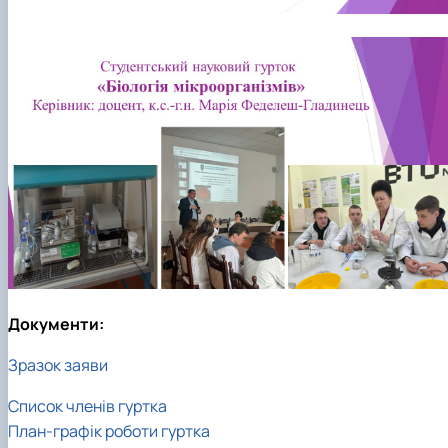
Документи:
Зразок заяви
Список членів гуртка
План-графік роботи гуртка