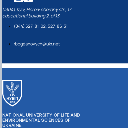
03041, Kyiv, Heroiv oborony str., 17
educational building 2, of.13
(044) 527-81-02, 527-86-31
rbogdanovych@ukr.net
NATIONAL UNIVERSITY OF LIFE AND
ENVIRONMENTAL SCIENCES OF
UKRAINE