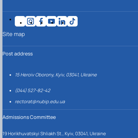
Site map
Post address
15 Heroiv Oborony, Kyiv, 03041, Ukraine
(044) 527-82-42
rectorat@nubip.edu.ua
Admissions Committee
19 Horikhuvatskyi Shliakh St., Kyiv, 03041, Ukraine