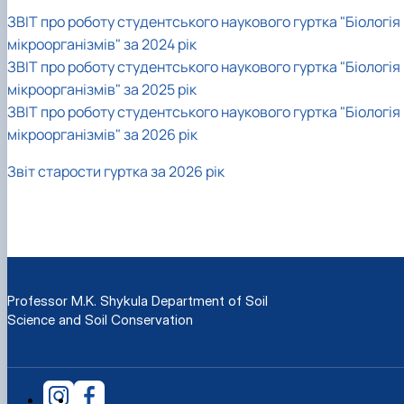
ЗВІТ про роботу студентського наукового гуртка "Біологія
мікроорганізмів" за 2024 рік
ЗВІТ про роботу студентського наукового гуртка "Біологія
мікроорганізмів" за 2025 рік
ЗВІТ про роботу студентського наукового гуртка "Біологія
мікроорганізмів" за 2026 рік
Звіт старости гуртка за 2026 рік
Professor M.K. Shykula Department of Soil
Science and Soil Conservation