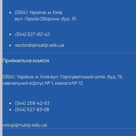
03041, Україна, м. Київ,
вул. Героїв Оборони, буд. 15.
(044) 527-82-42
rectorat@nubip.edu.ua
Приймальна комісія
03041, Україна, м. Київ вул. Горіхуватський шлях, буд. 19,
навчальний корпус № 1, кімната № 12.
(044) 258-42-63
(044) 527-83-08
vstup@nubip.edu.ua