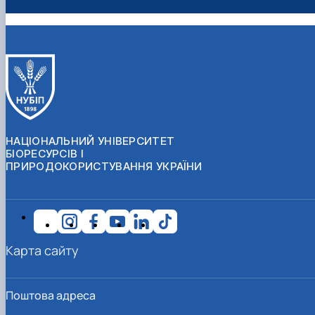
НАЦІОНАЛЬНИЙ УНІВЕРСИТЕТ
БІОРЕСУРСІВ І
ПРИРОДОКОРИСТУВАННЯ УКРАЇНИ
Карта сайту
Поштова адреса