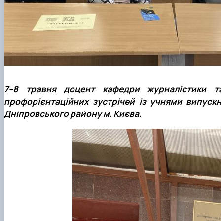
7–8 травня доцент кафедри журналістики т
профорієнтаційних зустрічей із учнями випус
Дніпровського району м. Києва.