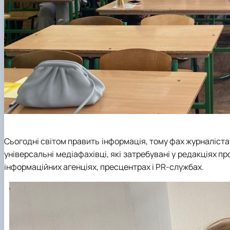
Сьогодні світом править інформація, тому фах журналіст
універсальні медіафахівці, які затребувані у редакціях пр
інформаційних агенціях, пресцентрах і PR-службах.