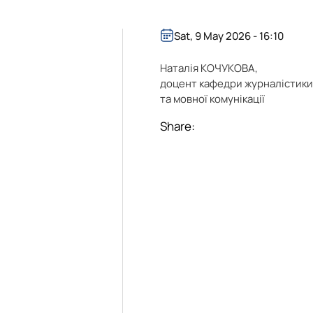
Sat, 9 May 2026 - 16:10
Наталія КОЧУКОВА,
доцент кафедри журналістик
та мовної комунікації
Share: