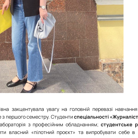
нівна закцентувала увагу на головній перевазі навчанн
 з першого семестру. Студенти
спеціальності «Журналіс
алабораторія з професійним обладнанням;
студентське р
и власний «пілотний проєкт» та випробувати себе в 