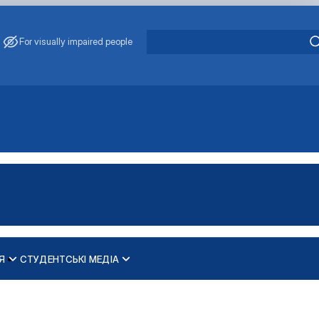
For visually impaired people
Я
СТУДЕНТСЬКІ МЕДІА