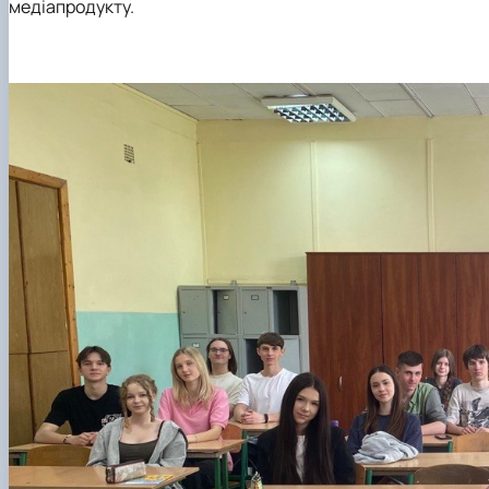
медіапродукту.