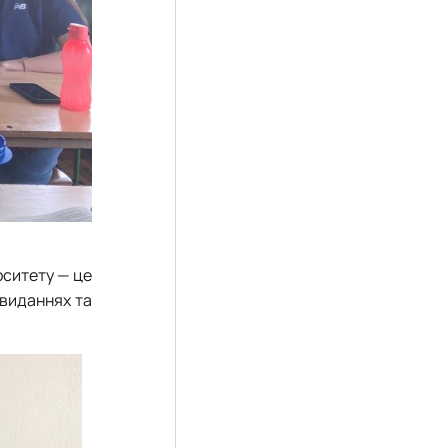
рситету — це
-виданнях та