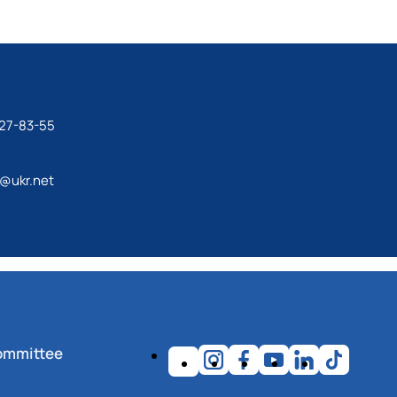
27-83-55
@ukr.net
ommittee