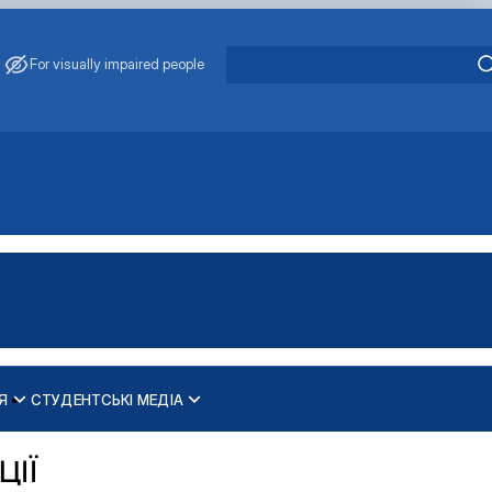
For visually impaired people
Я
СТУДЕНТСЬКІ МЕДІА
ЦІЇ