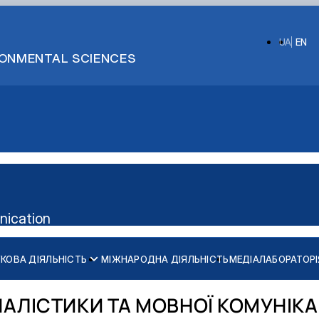
UA
EN
IRONMENTAL SCIENCES
nication
КОВА ДІЯЛЬНІСТЬ
МІЖНАРОДНА ДІЯЛЬНІСТЬ
МЕДІАЛАБОРАТОРІ
АЛІСТИКИ ТА МОВНОЇ КОМУНІКА
алавр")