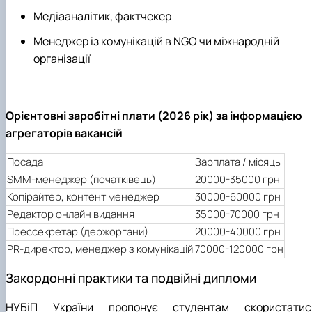
Медіааналітик, фактчекер
Менеджер із комунікацій в NGO чи міжнародній
організації
Орієнтовні заробітні плати (2026 рік) за інформацією
агрегаторів вакансій
Посада
Зарплата / місяць
SMM-менеджер (початківець)
20000-35000 грн
Копірайтер, контент менеджер
30000-60000 грн
Редактор онлайн видання
35000-70000 грн
Прессекретар (держоргани)
20000-40000 грн
PR-директор, менеджер з комунікацій
70000-120000 грн
Закордонні практики та подвійні дипломи
НУБіП України пропонує студентам скористатис