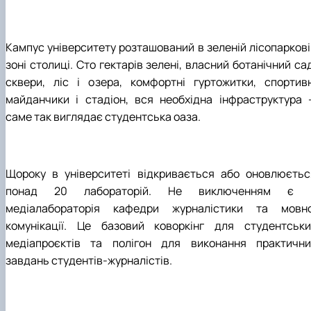
Кампус університету розташований в зеленій лісопаркові
зоні столиці. Сто гектарів зелені, власний ботанічний са
сквери, ліс і озера, комфортні гуртожитки, спортивн
майданчики і стадіон, вся необхідна інфраструктура 
саме так виглядає студентська оаза.
Щороку в університеті відкривається або оновлюєтьс
понад 20 лабораторій. Не виключенням є 
медіалабораторія кафедри журналістики та мовно
комунікації. Це базовий коворкінг для студентськи
медіапроєктів та полігон для виконання практични
завдань студентів-журналістів.