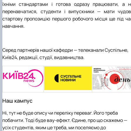
їхніми стандартами і готова одразу працювати, а н
перенавчатися, студенти і випускники — мати чудов
стартову пропозицію першого робочого місця ще під ча
навчання.
Серед партнерів нашої кафедри — телеканали Суспільне,
Київ24, редакції, студії, видавництва.
Наш кампус
Ні, тут не буде опису чи переліку переваг. Його треба
побачити. Тоді буде вау-ефект. Єдине, про що скажемо —
усіх студентів, яким це треба, ми поселяємо до