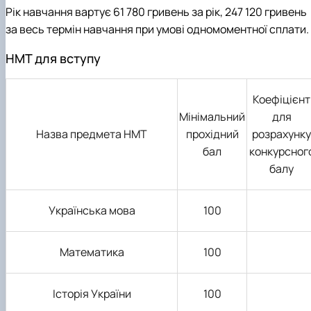
Рік навчання вартує 61 780 гривень за рік, 247 120 гривень
за весь термін навчання при умові одномоментної сплати.
НМТ для вступу
Коефіцієнт
Мінімальний
для
Назва предмета НМТ
прохідний
розрахунку
бал
конкурсног
балу
Українська мова
100
Математика
100
Історія України
100