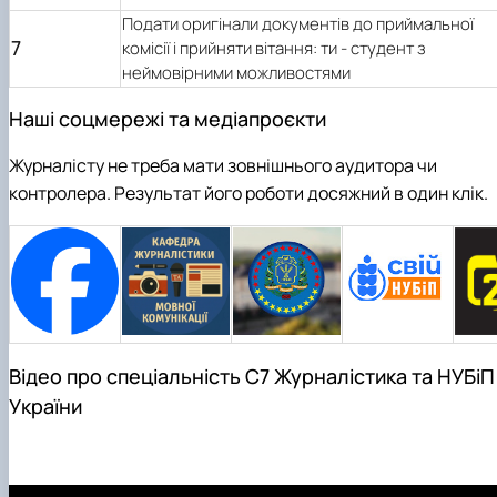
Подати оригінали документів до приймальної
7
комісії і прийняти вітання: ти - студент з
неймовірними можливостями
Наші соцмережі та медіапроєкти
Журналісту не треба мати зовнішнього аудитора чи
контролера. Результат його роботи досяжний в один клік.
Відео про спеціальність С7 Журналістика та НУБіП
України