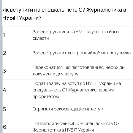
Як вступити на спеціальність С7 Журналістика в
НУБіП України?
Зареєструватися на НМТ та успішно його
1
скласти
2
Зареєструвати електронний кабінет вступника
Переконатися, що підготовлені всі необхідні
3
документи для вступу
Подати заяву на вступ до НУБіП України на
4
спеціальність С7 Журналістика першим
пріоритетом
5
Отримати рекомендацію на вступ
Підтвердити свій вибір — спеціальність С7
6
Журналістика в НУБіП України