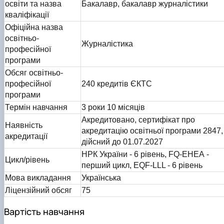
освіти та назва
Бакалавр, бакалавр журналістики
кваліфікації
Офіційна назва
освітньо-
Журналістика
професійної
програми
Обсяг освітньо-
професійної
240 кредитів ЄКТС
програми
Термін навчання
3 роки 10 місяців
Акредитовано, сертифікат про
Наявність
акредитацію освітньої програми 2847,
акредитації
дійсний до 01.07.2027
НРК України - 6 рівень, FQ-ЕНЕА -
Цикл/рівень
перший цикл, EQF-LLL - 6 рівень
Мова викладання
Українська
Ліцензійний обсяг
75
Вартість навчання