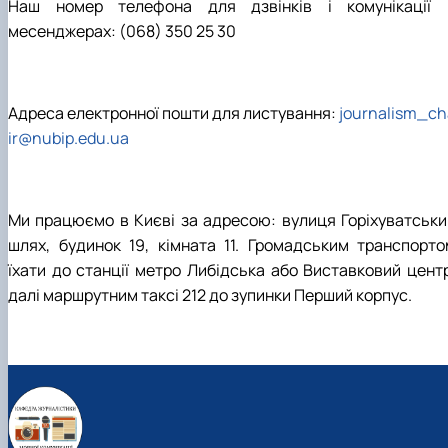
Наш номер телефона для дзвінків і комунікації 
месенджерах: (068) 350 25 30
Адреса електронної пошти для листування:
journalism_ch
ir@nubip.edu.ua
Ми працюємо в Києві за адресою: вулиця Горіхуватськи
шлях, будинок 19, кімната 11. Громадським транспорто
їхати до станції метро Либідська або Виставковий центр
далі маршрутним таксі 212 до зупинки Перший корпус.