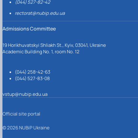
(044) 527-82-42
rectorat@nubip.edu.ua
Admissions Committee
19 Horikhuvatskyi Shliakh St., Kyiv, 03041, Ukraine
Academic Building No. 1, room No. 12
(044) 258-42-63
(044) 527-83-08
vstup@nubip.edu.ua
Official site portal
© 2026 NUBiP Ukraine