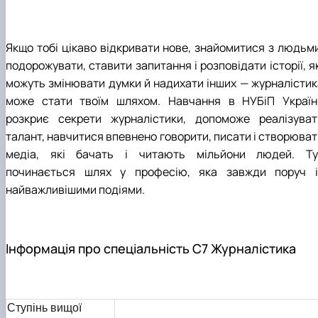
Якщо тобі цікаво відкривати нове, знайомитися з людьми
подорожувати, ставити запитання і розповідати історії, я
можуть змінювати думки й надихати інших — журналістик
може стати твоїм шляхом. Навчання в НУБіП Україн
розкриє секрети журналістики, допоможе реалізуват
талант, навчитися впевнено говорити, писати і створюват
медіа, які бачать і читають мільйони людей. Ту
починається шлях у професію, яка завжди поруч і
найважливішими подіями.
Інформація про спеціальність С7 Журналістика
Ступінь вищої