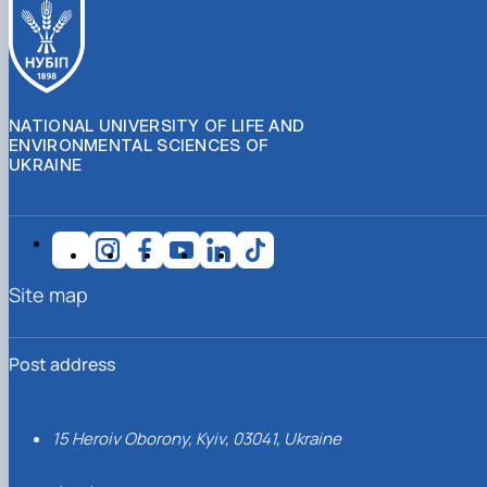
NATIONAL UNIVERSITY OF LIFE AND
ENVIRONMENTAL SCIENCES OF
UKRAINE
Site map
Post address
15 Heroiv Oborony, Kyiv, 03041, Ukraine