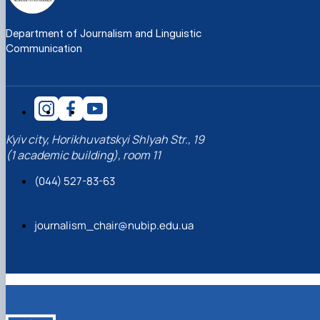
Department of Journalism and Linguistic
Communication
Kyiv city, Horikhuvatskyi Shlyah Str., 19
(1 academic building), room 11
(044) 527-83-63
journalism_chair@nubip.edu.ua