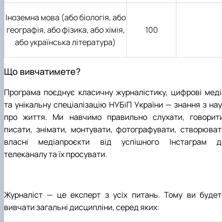
Іноземна мова (або біологія, або
географія, або фізика, або хімія,
100
або українська література)
Що вивчатимете?
Програма поєднує класичну журналістику, цифрові меді
та унікальну спеціалізацію НУБіП України — знання з нау
про життя. Ми навчимо правильно слухати, говорити
писати, знімати, монтувати, фотографувати, створюват
власні медіапроєкти від успішного Інстаграм д
телеканалу та їх просувати.
Журналіст — це експерт з усіх питань. Тому ви будет
вивчати загальні дисципліни, серед яких: