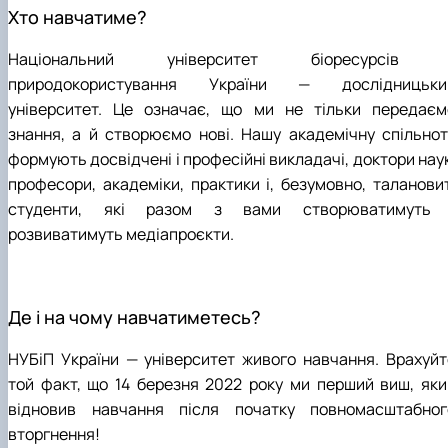
Хто навчатиме?
Національний університет біоресурсів 
природокористування України — дослідницьки
університет. Це означає, що ми не тільки передаєм
знання, а й створюємо нові. Нашу академічну спільнот
формують досвідчені і професійні викладачі, доктори нау
професори, академіки, практики і, безумовно, талановит
студенти, які разом з вами створюватимуть 
розвиватимуть медіапроєкти.
Де і на чому навчатиметесь?
НУБіП України — університет живого навчання. Врахуйт
той факт, що 14 березня 2022 року ми перший виш, яки
відновив навчання після початку повномасштабног
вторгнення!