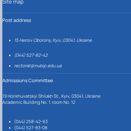
Site map
Post address
15 Heroiv Oborony, Kyiv, 03041, Ukraine
(044) 527-82-42
rectorat@nubip.edu.ua
Admissions Committee
19 Horikhuvatskyi Shliakh St., Kyiv, 03041, Ukraine
Academic Building No. 1, room No. 12
(044) 258-42-63
(044) 527-83-08