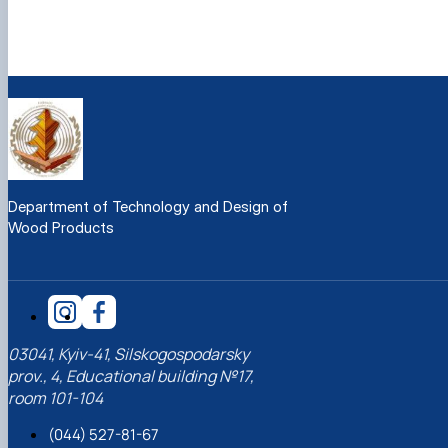
Department of Technology and Design of
Wood Products
03041, Kyiv-41, Silskogospodarsky
prov., 4, Educational building №17,
room 101-104
(044) 527-81-67