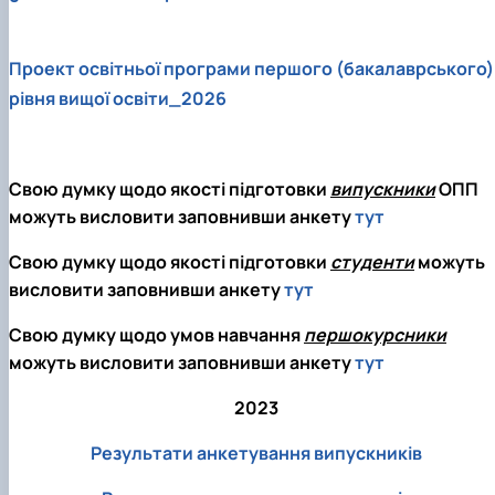
Проект освітньої програми першого (бакалаврського)
рівня вищої освіти_2026
Свою думку щодо якості підготовки
випускники
ОПП
можуть висловити заповнивши анкету
тут
Свою думку щодо якості підготовки
студенти
можуть
висловити заповнивши анкету
тут
Свою думку щодо умов навчання
першокурсники
можуть висловити заповнивши анкету
тут
2023
Результати анкетування випускників