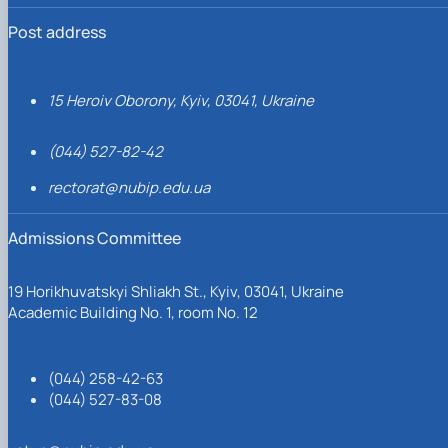
Post address
15 Heroiv Oborony, Kyiv, 03041, Ukraine
(044) 527-82-42
rectorat@nubip.edu.ua
Admissions Committee
19 Horikhuvatskyi Shliakh St., Kyiv, 03041, Ukraine
Academic Building No. 1, room No. 12
(044) 258-42-63
(044) 527-83-08