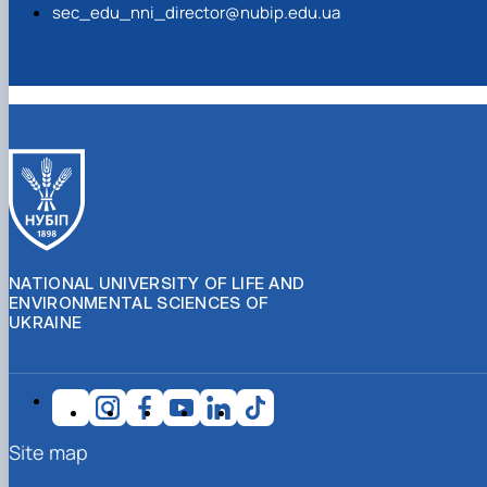
sec_edu_nni_director@nubip.edu.ua
NATIONAL UNIVERSITY OF LIFE AND
ENVIRONMENTAL SCIENCES OF
UKRAINE
Site map