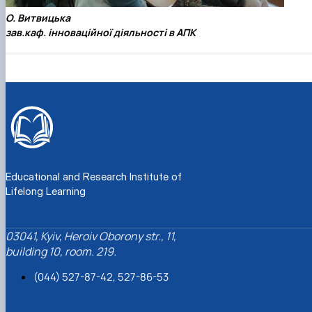
О. Витвицька
зав.каф. інноваційної діяльності в АПК
Educational and Research Institute of
Lifelong Learning
03041, Kyiv, Heroiv Oborony str., 11,
building 10, room. 219.
(044) 527-87-42, 527-86-53