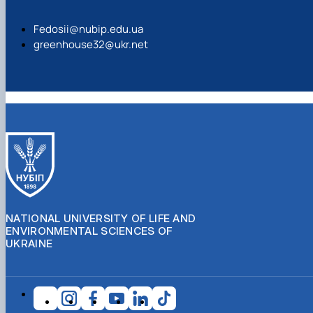
Fedosii@nubip.edu.ua
greenhouse32@ukr.net
NATIONAL UNIVERSITY OF LIFE AND
ENVIRONMENTAL SCIENCES OF
UKRAINE