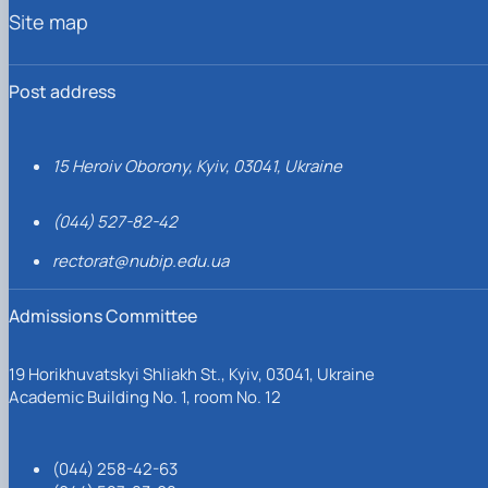
Site map
Post address
15 Heroiv Oborony, Kyiv, 03041, Ukraine
(044) 527-82-42
rectorat@nubip.edu.ua
Admissions Committee
19 Horikhuvatskyi Shliakh St., Kyiv, 03041, Ukraine
Academic Building No. 1, room No. 12
(044) 258-42-63