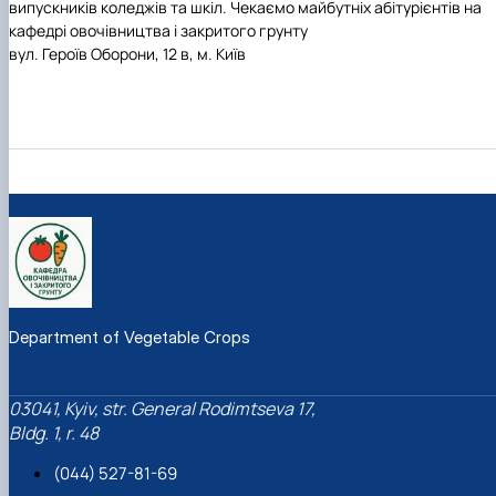
випускників коледжів та шкіл. Чекаємо майбутніх абітурієнтів на
кафедрі овочівництва і закритого грунту
вул. Героїв Оборони, 12 в, м. Київ
Department of Vegetable Crops
03041, Kyiv, str. General Rodimtseva 17,
Bldg. 1, r. 48
(044) 527-81-69